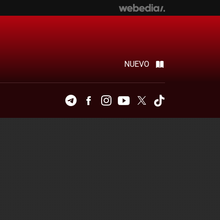
NUEVO
Telegram
Facebook
Instagram
Youtube
Twitter
Tiktok