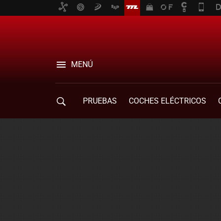
MENÚ
PRUEBAS
COCHES ELÉCTRICOS
COMPRA DE COCHES
MOVILIDAD