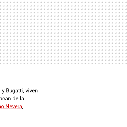
y Bugatti, viven
acan de la
ac Nevera
,