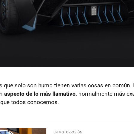
s que solo son humo tienen varias cosas en común. 
un
aspecto de lo más llamativo
, normalmente más exa
s que todos conocemos.
EN MOTORPASIÓN