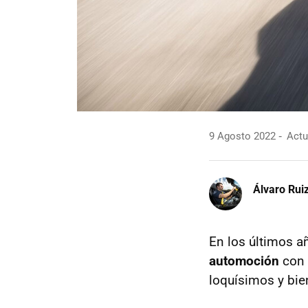
9 Agosto 2022
Actu
Álvaro Rui
En los últimos 
automoción
con 
loquísimos y bien