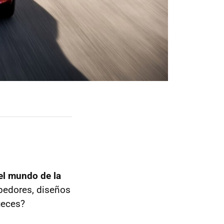
el mundo de la
pedores, diseños
nueces?