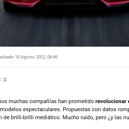
alizado 10 Agosto 2022, 08:40
z
años muchas compañías han prometido
revolucionar 
modelos espectaculares. Propuestas con datos rom
 de brilli-brilli mediático. Mucho ruido, pero ¿y las 