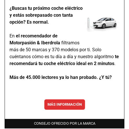
¿Buscas tu próximo coche eléctrico
y estás sobrepasado con tanta
opción? Es normal.
En
el recomendador de
Motorpasión & Iberdrola
filtramos
más de 50 marcas y 370 modelos por ti. Solo
cuéntanos cómo es tu día a día y nuestro algoritmo
te
recomendará tu coche eléctrico ideal en 2 minutos
.
Más de 45.000 lectores ya lo han probado. ¿Y tú?
MÁS INFORMACIÓN
CONSEJO OFRECIDO POR LA MARCA