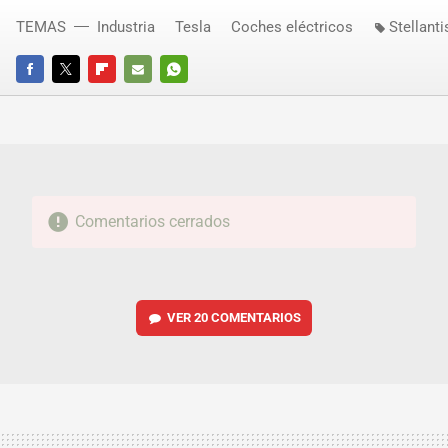
TEMAS
Industria
Tesla
Coches eléctricos
Stellanti
FACEBOOK
TWITTER
FLIPBOARD
E-
WHATSAPP
MAIL
Comentarios cerrados
VER
20 COMENTARIOS