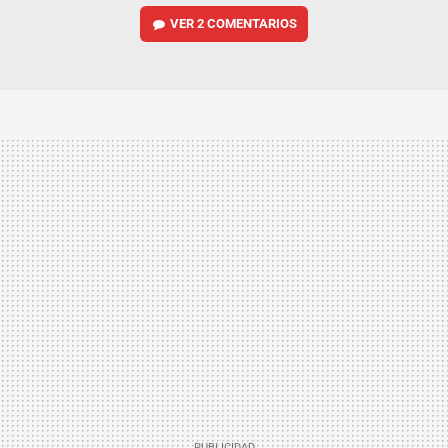
VER
2 COMENTARIOS