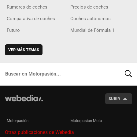
Rumores de coches
Precios de coches
Comparativa de coches
Coches autónomos
Futuro
Mundial de Fórmula 1
VER MÁS TEMAS
BUSCA
SUBIR
Motorpasión
Motorpasión Moto
Otras publicaciones de Webedia