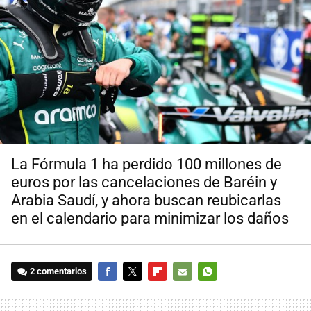
La Fórmula 1 ha perdido 100 millones de
euros por las cancelaciones de Baréin y
Arabia Saudí, y ahora buscan reubicarlas
en el calendario para minimizar los daños
2 comentarios
FACEBOOK
TWITTER
FLIPBOARD
E-
WHATSAPP
MAIL