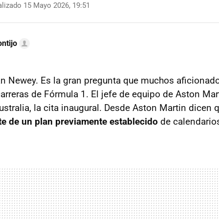
lizado 15 Mayo 2026, 19:51
ntijo
an Newey. Es la gran pregunta que muchos aficionad
carreras de Fórmula 1. El jefe de equipo de Aston Mart
stralia, la cita inaugural. Desde Aston Martin dicen
e de un plan previamente establecido
de calendario