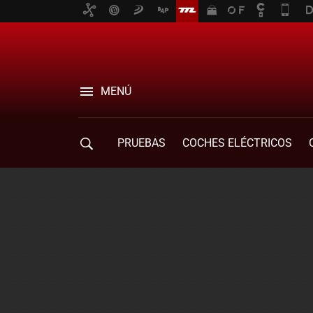
MENÚ
PRUEBAS
COCHES ELÉCTRICOS
COMPRA DE COCHES
MOVILIDAD