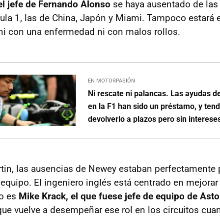
el jefe de Fernando Alonso
se haya ausentado de las 
ula 1, las de China, Japón y Miami. Tampoco estará 
 ni con una enfermedad ni con malos rollos.
EN MOTORPASIÓN
Ni rescate ni palancas. Las ayudas d
en la F1 han sido un préstamo, y ten
devolverlo a plazos pero sin interese
tin, las ausencias de Newey estaban perfectamente
 equipo. El ingeniero inglés está centrado en mejorar
to es
Mike Krack, el que fuese jefe de equipo de Asto
 que vuelve a desempeñar ese rol en los circuitos cua