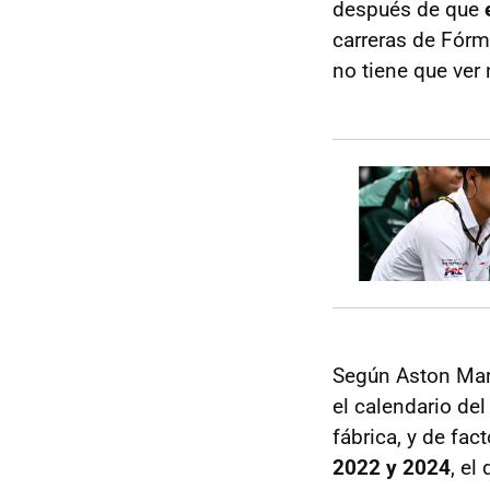
después de que
carreras de Fórm
no tiene que ver
Según Aston Mar
el calendario del
fábrica, y de fac
2022 y 2024
, el