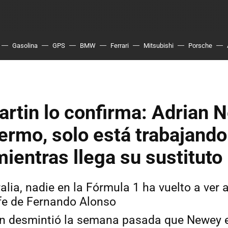
Gasolina
GPS
BMW
Ferrari
Mitsubishi
Porsche
rtin lo confirma: Adrian 
ermo, solo está trabajando
mientras llega su sustituto
lia, nadie en la Fórmula 1 ha vuelto a ver 
efe de Fernando Alonso
n desmintió la semana pasada que Newey 