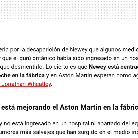
isteria por la desaparición de Newey que algunos medi
r que el gurú británico había sido ingresado en un hos
 que desmentirlo. Lo cierto es que
Newey está centra
oche en la fábrica
y en Aston Martin esperan como a
e Jonathan Wheatley
.
está mejorando el Aston Martin en la fábri
 no está ingresado en un hospital ni apartado del e
rumores más salvajes que han surgido en el medio ing