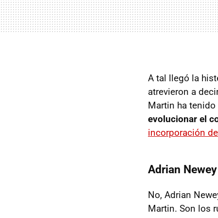
A tal llegó la h
atrevieron a deci
Martin ha tenido
evolucionar el c
incorporación d
Adrian Newey 
No, Adrian Newey
Martin. Son los 