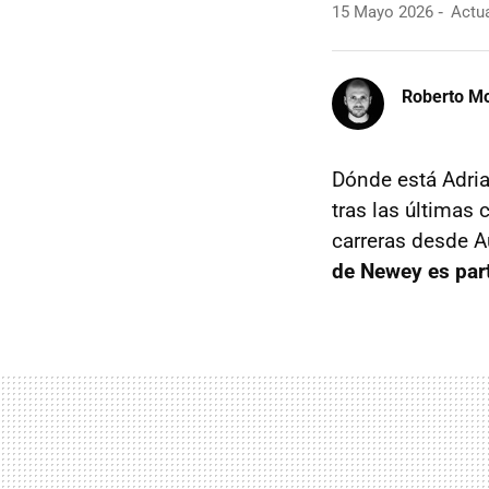
15 Mayo 2026
Actua
Roberto Mo
Dónde está Adri
tras las últimas 
carreras desde Au
de Newey es part