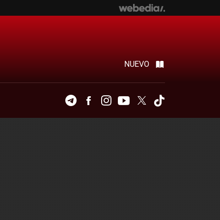
NUEVO
Telegram
Facebook
Instagram
Youtube
Twitter
Tiktok