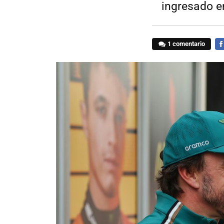
ingresado e
1 comentario
FA