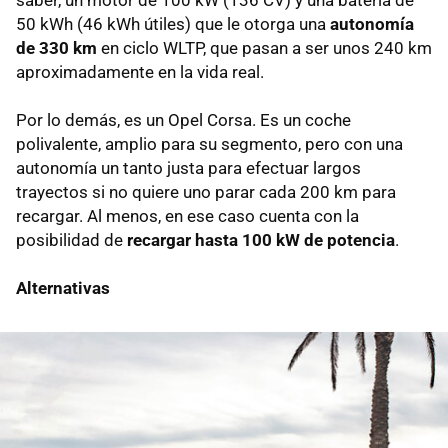
saber, un motor de 100 kW (136 CV) y una batería de
50 kWh (46 kWh útiles) que le otorga una
autonomía
de 330 km
en ciclo WLTP, que pasan a ser unos 240 km
aproximadamente en la vida real.
Por lo demás, es un Opel Corsa. Es un coche
polivalente, amplio para su segmento, pero con una
autonomía un tanto justa para efectuar largos
trayectos si no quiere uno parar cada 200 km para
recargar. Al menos, en ese caso cuenta con la
posibilidad de
recargar hasta 100 kW de potencia
.
Alternativas