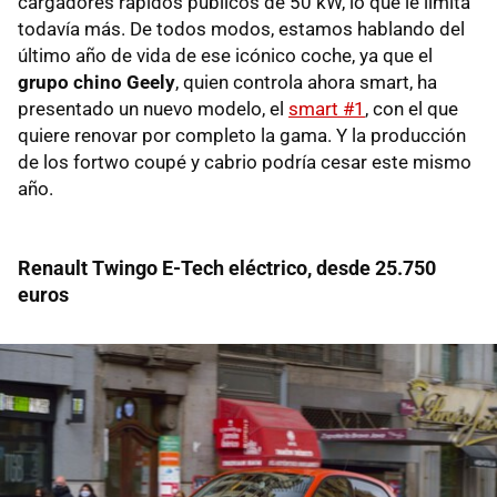
cargadores rápidos públicos de 50 kW, lo que le limita
todavía más. De todos modos, estamos hablando del
último año de vida de ese icónico coche, ya que el
grupo chino Geely
, quien controla ahora smart, ha
presentado un nuevo modelo, el
smart #1
, con el que
quiere renovar por completo la gama. Y la producción
de los fortwo coupé y cabrio podría cesar este mismo
año.
Renault Twingo E-Tech eléctrico, desde 25.750
euros