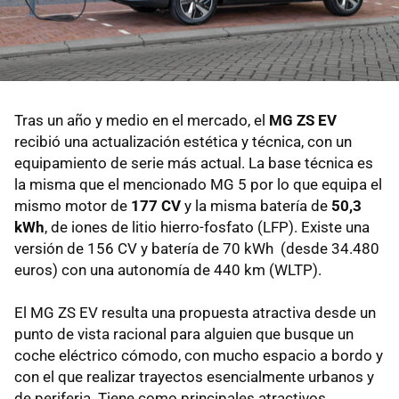
Tras un año y medio en el mercado, el
MG ZS EV
recibió una actualización estética y técnica, con un
equipamiento de serie más actual. La base técnica es
la misma que el mencionado MG 5 por lo que equipa el
mismo motor de
177 CV
y la misma batería de
50,3
kWh
, de iones de litio hierro-fosfato (LFP). Existe una
versión de 156 CV y batería de 70 kWh (desde 34.480
euros) con una autonomía de 440 km (WLTP).
El MG ZS EV resulta una propuesta atractiva desde un
punto de vista racional para alguien que busque un
coche eléctrico cómodo, con mucho espacio a bordo y
con el que realizar trayectos esencialmente urbanos y
de periferia. Tiene como principales atractivos,