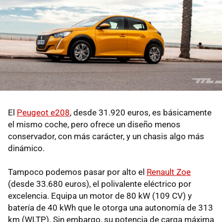
El
Peugeot e208
, desde 31.920 euros, es básicamente
el mismo coche, pero ofrece un diseño menos
conservador, con más carácter, y un chasis algo más
dinámico.
Tampoco podemos pasar por alto el
Renault Zoe
(desde 33.680 euros), el polivalente eléctrico por
excelencia. Equipa un motor de 80 kW (109 CV) y
batería de 40 kWh que le otorga una autonomía de 313
km (WLTP). Sin embargo, su potencia de carga máxima