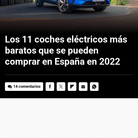
Los 11 coches eléctricos más
baratos que se pueden
comprar en España en 2022
14 comentarios
FACEBOOK
TWITTER
FLIPBOARD
E-
WHATSAPP
MAIL