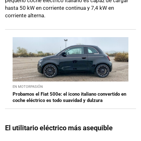
pequeño coche eléctrico italiano es capaz de cargar
hasta 50 kW en corriente continua y 7,4 kW en
corriente alterna.
EN MOTORPASIÓN
Probamos el Fiat 500e: el icono italiano convertido en
coche eléctrico es todo suavidad y dulzura
El utilitario eléctrico más asequible