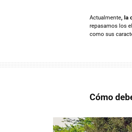
Actualmente
, la
repasamos los el
como sus caracte
Cómo deben