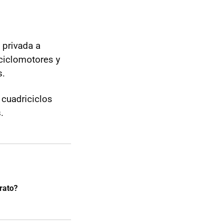
 privada a
ciclomotores y
s.
 cuadriciclos
.
rato?