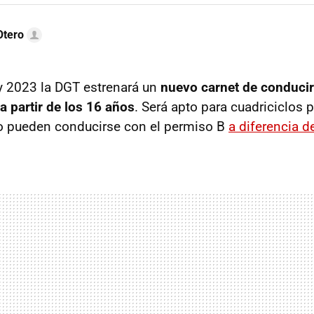
Otero
y 2023 la DGT estrenará un
nuevo carnet de conducir
a partir de los 16 años
. Será apto para cuadriciclos 
lo pueden conducirse con el permiso B
a diferencia d