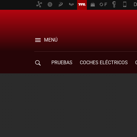
MENÚ
PRUEBAS
COCHES ELÉCTRICOS
COMPRA DE COCHES
MOVILIDAD