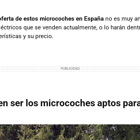
 oferta de estos microcoches en España
no es muy am
éctricos que se venden actualmente, o lo harán dentr
rísticas y su precio.
 ser los microcoches aptos para