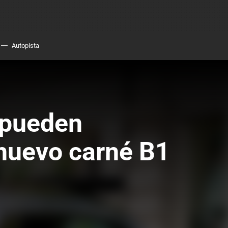
Autopista
 pueden
 nuevo carné B1