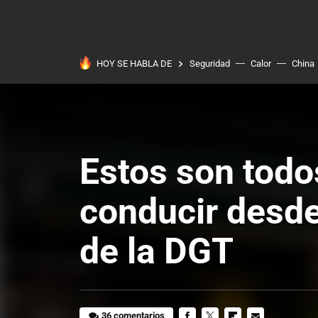
HOY SE HABLA DE
Seguridad
Calor
China
Estos son todo
conducir desde
de la DGT
36 comentarios