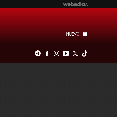
NUEVO
Telegram
Facebook
Instagram
Youtube
Twitter
Tiktok