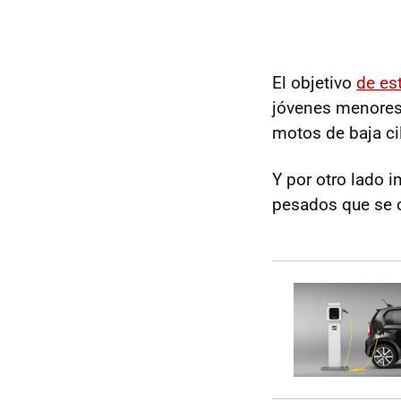
El objetivo
de es
jóvenes menores 
motos de baja ci
Y por otro lado i
pesados que se c