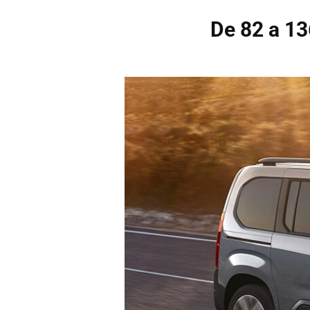
De 82 a 13