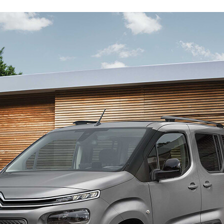
FACEBOOK
TWITTER
FLIPBOARD
E-
MAIL