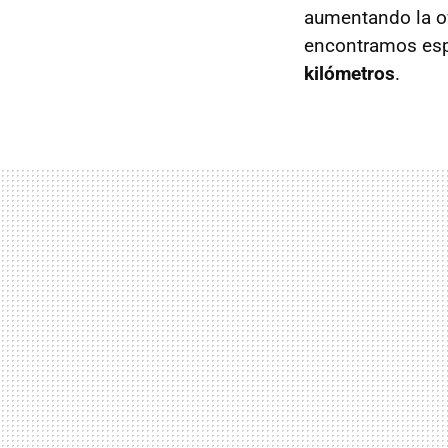
aumentando la o
encontramos es
kilómetros
.