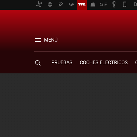
MENÚ
PRUEBAS
COCHES ELÉCTRICOS
COMPRA DE COCHES
MOVILIDAD