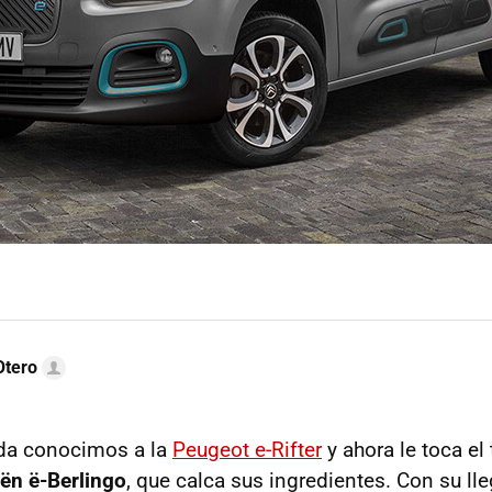
Otero
da conocimos a la
Peugeot e-Rifter
y ahora le toca el
oën ë-Berlingo
, que calca sus ingredientes. Con su ll