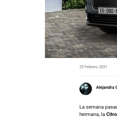
23 Febrero 2021
Alejandra 
La semana pasa
hermana, la
Citr