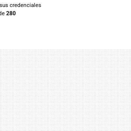
 sus credenciales
 de
280