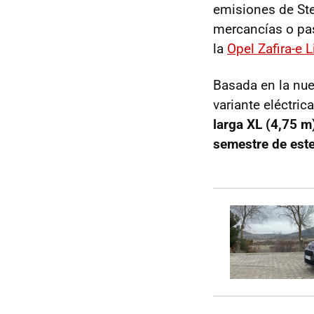
emisiones de Ste
mercancías o pas
la
Opel Zafira-e L
Basada en la nue
variante eléctri
larga XL (4,75 m
semestre de est