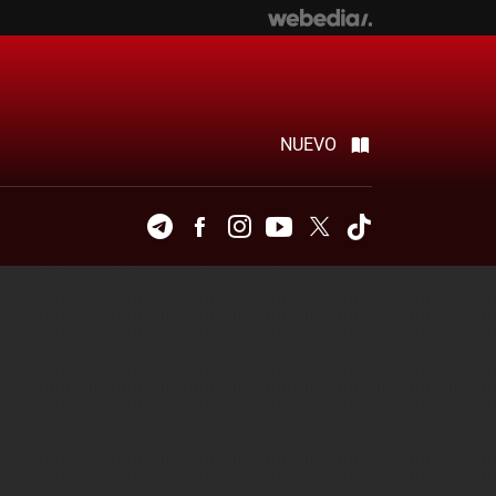
NUEVO
Telegram
Facebook
Instagram
Youtube
Twitter
Tiktok