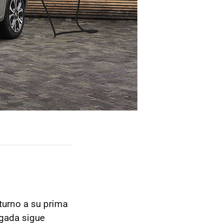
 turno a su prima
egada sigue