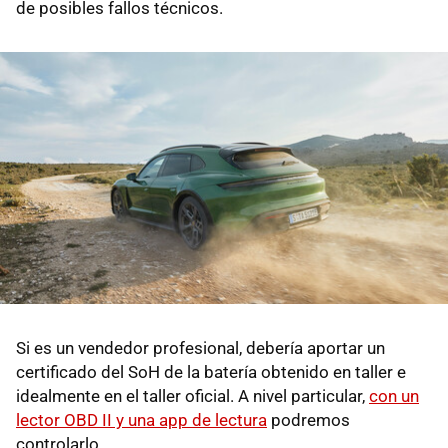
de posibles fallos técnicos.
Si es un vendedor profesional, debería aportar un
certificado del SoH de la batería obtenido en taller e
idealmente en el taller oficial. A nivel particular,
con un
lector OBD II y una app de lectura
podremos
controlarlo.