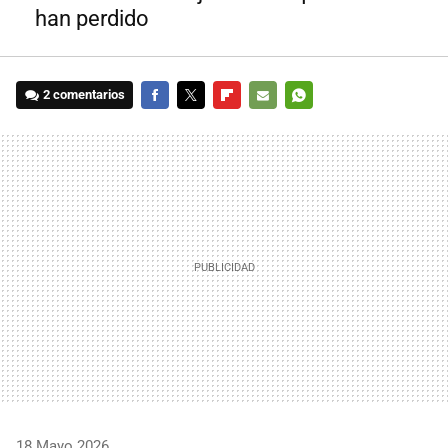
han perdido
2 comentarios
FACEBOOK
TWITTER
FLIPBOARD
E-
WHATSAPP
MAIL
18 Mayo 2026