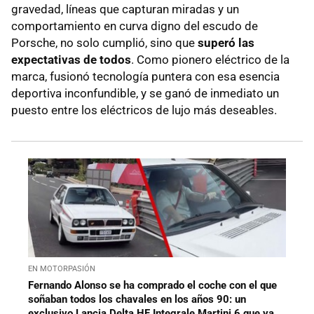
gravedad, líneas que capturan miradas y un
comportamiento en curva digno del escudo de
Porsche, no solo cumplió, sino que
superó las
expectativas de todos
. Como pionero eléctrico de la
marca, fusionó tecnología puntera con esa esencia
deportiva inconfundible, y se ganó de inmediato un
puesto entre los eléctricos de lujo más deseables.
EN MOTORPASIÓN
Fernando Alonso se ha comprado el coche con el que
soñaban todos los chavales en los años 90: un
exclusivo Lancia Delta HF Integrale Martini 6 que ya