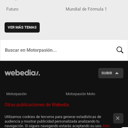
Futuro
Mundial de Fórmula 1
VER MÁS TEMAS
BUSCA
SUBIR
Motorpasión
Motorpasión Moto
Otras publicaciones de Webedia
Utilizamos cookies de terceros para generar estadísticas de
audiencia y mostrar publicidad personalizada analizando tu
navegación. Si sigues navegando estarás aceptando su uso.
Más