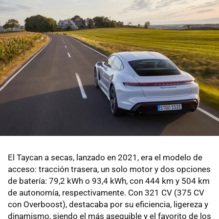
El Taycan a secas, lanzado en 2021, era el modelo de
acceso: tracción trasera, un solo motor y dos opciones
de batería: 79,2 kWh o 93,4 kWh, con 444 km y 504 km
de autonomía, respectivamente. Con 321 CV (375 CV
con Overboost), destacaba por su eficiencia, ligereza y
dinamismo, siendo el más asequible y el favorito de los