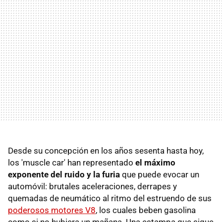
Desde su concepción en los años sesenta hasta hoy,
los 'muscle car' han representado
el máximo
exponente del ruido y la furia
que puede evocar un
automóvil: brutales aceleraciones, derrapes y
quemadas de neumático al ritmo del estruendo de sus
poderosos motores V8
, los cuales beben gasolina
como si no hubiera un mañana. Una estampa que sigue