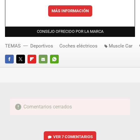
MÁS INFORMACIÓN
CONSEJO OFRECIDO POR LA MARCA
TEMAS
Deportivos
Coches eléctricos
Muscle Car
FACEBOOK
TWITTER
FLIPBOARD
E-
WHATSAPP
MAIL
Comentarios cerrados
VER
7 COMENTARIOS