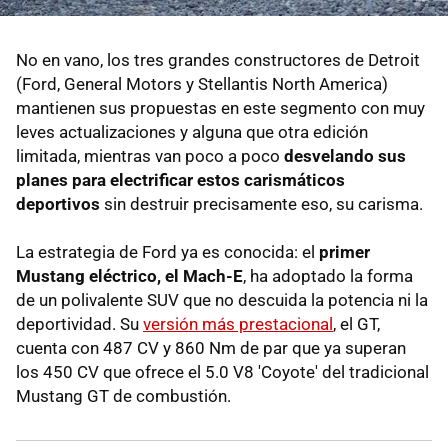
No en vano, los tres grandes constructores de Detroit
(Ford, General Motors y Stellantis North America)
mantienen sus propuestas en este segmento con muy
leves actualizaciones y alguna que otra edición
limitada, mientras van poco a poco
desvelando sus
planes para electrificar estos carismáticos
deportivos
sin destruir precisamente eso, su carisma.
La estrategia de Ford ya es conocida: el
primer
Mustang eléctrico, el Mach-E
, ha adoptado la forma
de un polivalente SUV que no descuida la potencia ni la
deportividad. Su
versión más prestacional
, el GT,
cuenta con 487 CV y 860 Nm de par que ya superan
los 450 CV que ofrece el 5.0 V8 'Coyote' del tradicional
Mustang GT de combustión.