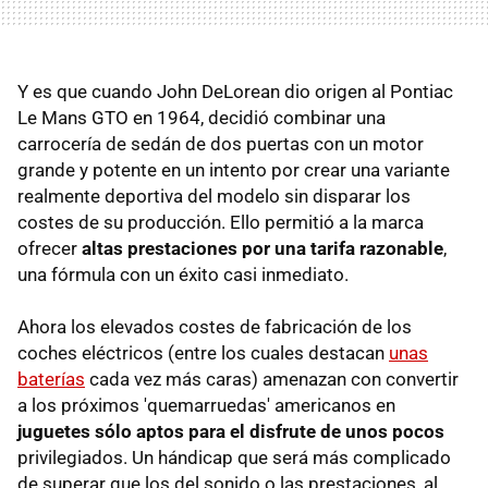
Y es que cuando John DeLorean dio origen al Pontiac
Le Mans GTO en 1964, decidió combinar una
carrocería de sedán de dos puertas con un motor
grande y potente en un intento por crear una variante
realmente deportiva del modelo sin disparar los
costes de su producción. Ello permitió a la marca
ofrecer
altas prestaciones por una tarifa razonable
,
una fórmula con un éxito casi inmediato.
Ahora los elevados costes de fabricación de los
coches eléctricos (entre los cuales destacan
unas
baterías
cada vez más caras) amenazan con convertir
a los próximos 'quemarruedas' americanos en
juguetes sólo aptos para el disfrute de unos pocos
privilegiados. Un hándicap que será más complicado
de superar que los del sonido o las prestaciones, al