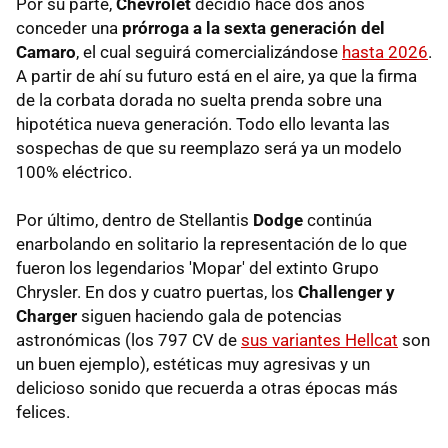
Por su parte,
Chevrolet
decidió hace dos años
conceder una
prórroga a la sexta generación del
Camaro
, el cual seguirá comercializándose
hasta 2026
.
A partir de ahí su futuro está en el aire, ya que la firma
de la corbata dorada no suelta prenda sobre una
hipotética nueva generación. Todo ello levanta las
sospechas de que su reemplazo será ya un modelo
100% eléctrico.
Por último, dentro de Stellantis
Dodge
continúa
enarbolando en solitario la representación de lo que
fueron los legendarios 'Mopar' del extinto Grupo
Chrysler. En dos y cuatro puertas, los
Challenger y
Charger
siguen haciendo gala de potencias
astronómicas (los 797 CV de
sus variantes Hellcat
son
un buen ejemplo), estéticas muy agresivas y un
delicioso sonido que recuerda a otras épocas más
felices.