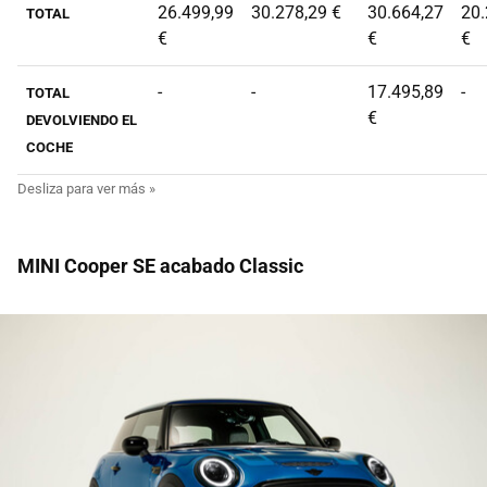
26.499,99
30.278,29 €
30.664,27
20.
TOTAL
€
€
€
-
-
17.495,89
-
TOTAL
€
DEVOLVIENDO EL
COCHE
MINI Cooper SE acabado Classic