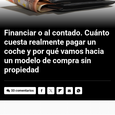
Financiar o al contado. Cuánto
cuesta realmente pagar un
coche y por qué vamos hacia
un modelo de compra sin
propiedad
33 comentarios
FACEBOOK
TWITTER
FLIPBOARD
E-
WHATSAPP
MAIL