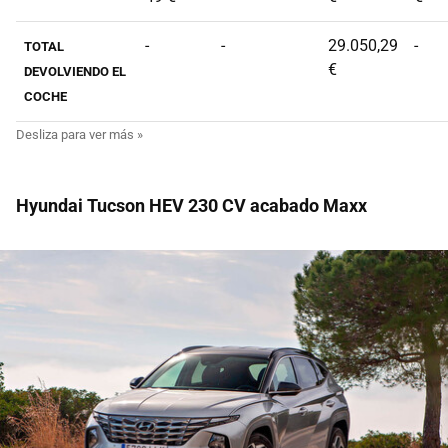
-
-
29.050,29
-
TOTAL
€
DEVOLVIENDO EL
COCHE
Hyundai Tucson HEV 230 CV acabado Maxx