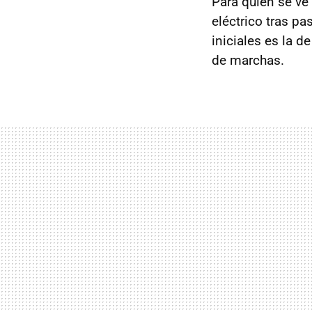
Para quien se ve
eléctrico tras 
iniciales es la d
de marchas.