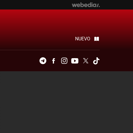
NUEVO
Telegram
Facebook
Instagram
Youtube
Twitter
Tiktok