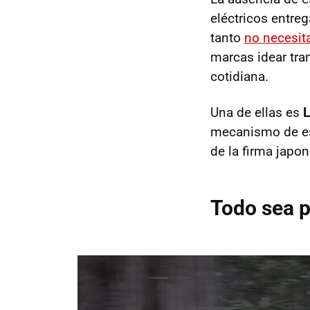
eléctricos entre
tanto
no necesit
marcas idear tr
cotidiana.
Una de ellas es
mecanismo de es
de la firma japon
Todo sea p