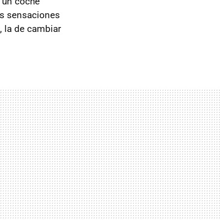
e un coche
us sensaciones
, la de cambiar