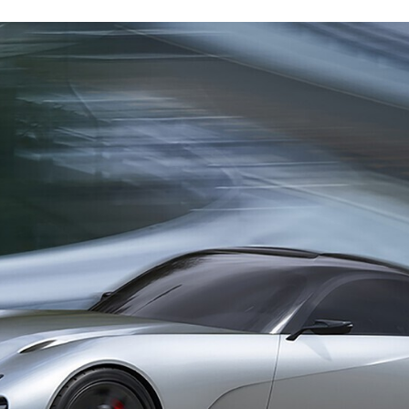
FACEBOOK
TWITTER
FLIPBOARD
E-
MAIL