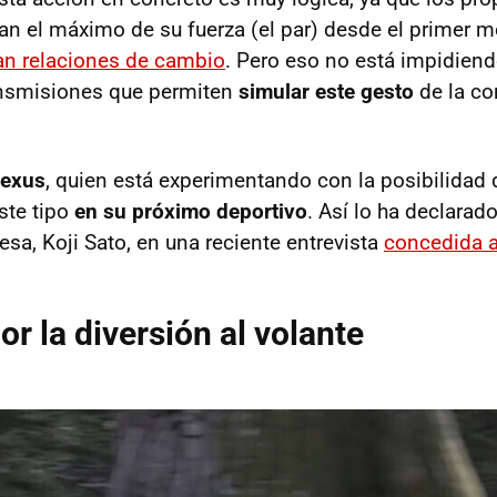
gan el máximo de su fuerza (el par) desde el primer 
an relaciones de cambio
. Pero eso no está impidien
ansmisiones que permiten
simular este gesto
de la c
Lexus
, quien está experimentando con la posibilidad
te tipo
en su próximo deportivo
. Así lo ha declara
esa, Koji Sato, en una reciente entrevista
concedida a
or la diversión al volante