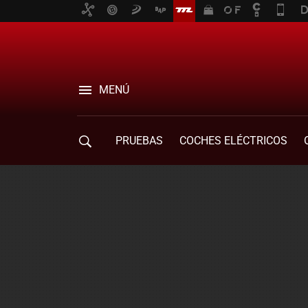
MENÚ
PRUEBAS
COCHES ELÉCTRICOS
COMPRA DE COCHES
MOVILIDAD