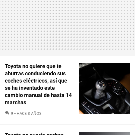
Toyota no quiere que te
aburras conduciendo sus
coches eléctricos, así que
se ha inventado este
cambio manual de hasta 14
marchas
COMENTARIOS
9
HACE 3 AÑOS