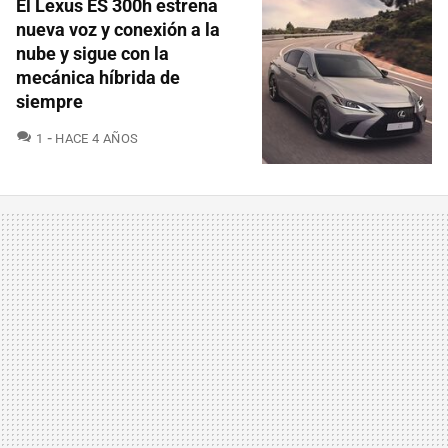
El Lexus ES 300h estrena
nueva voz y conexión a la
nube y sigue con la
mecánica híbrida de
siempre
COMENTARIOS
1
HACE 4 AÑOS