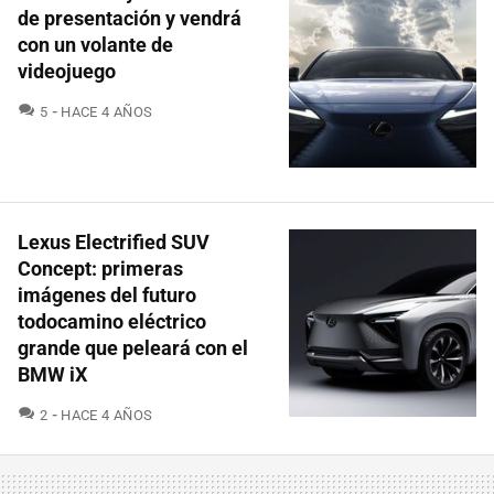
de presentación y vendrá
con un volante de
videojuego
COMENTARIOS
5
HACE 4 AÑOS
Lexus Electrified SUV
Concept: primeras
imágenes del futuro
todocamino eléctrico
grande que peleará con el
BMW iX
COMENTARIOS
2
HACE 4 AÑOS