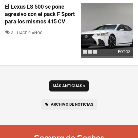
El Lexus LS 500 se pone
agresivo con el pack F Sport
para los mismos 415 CV
COMENTARIOS
3
HACE 9 AÑOS
FOTOS
MÁS ANTIGUAS
»
ARCHIVO DE NOTICIAS