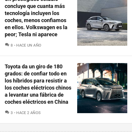
concluye que cuanta más
tecnología incluyen los
coches, menos confiamos
en ellos. Volkswagen es la
peor; Tesla ni aparece
COMENTARIOS
8
HACE UN AÑO
Toyota da un giro de 180
grados: de confiar todo en
los híbridos para resistir a
los coches eléctricos chinos
a levantar una fábrica de
coches eléctricos en China
COMENTARIOS
3
HACE 2 AÑOS