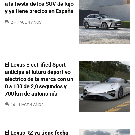
a la fiesta de los SUV de lujo
y ya tiene precios en España
COMENTARIOS
2
HACE 4 AÑOS
El Lexus Electrified Sport
anticipa el futuro deportivo
eléctrico de la marca con un
0 a 100 de 2,0 segundos y
700 km de autonomía
COMENTARIOS
16
HACE 4 AÑOS
El Lexus RZ ya tiene fecha