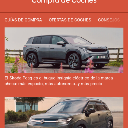
GUÍAS DE COMPRA
OFERTAS DE COCHES
CONSEJOS
El Skoda Peaq es el buque insignia eléctrico de la marca
checa: más espacio, más autonomía…y más precio