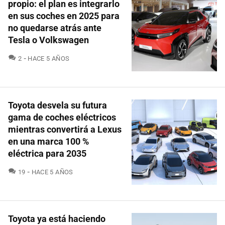
propio: el plan es integrarlo
en sus coches en 2025 para
no quedarse atrás ante
Tesla o Volkswagen
COMENTARIOS
2
HACE 5 AÑOS
Toyota desvela su futura
gama de coches eléctricos
mientras convertirá a Lexus
en una marca 100 %
eléctrica para 2035
COMENTARIOS
19
HACE 5 AÑOS
Toyota ya está haciendo