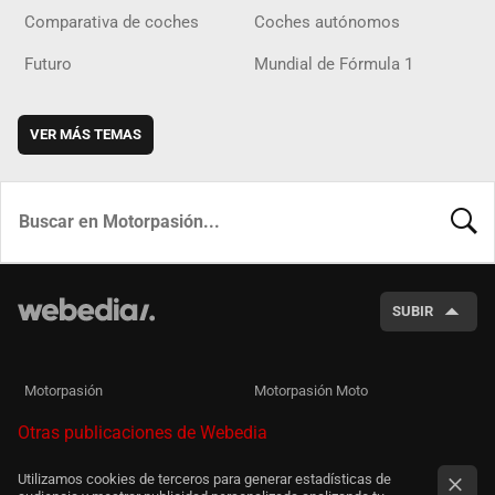
Comparativa de coches
Coches autónomos
Futuro
Mundial de Fórmula 1
VER MÁS TEMAS
BUSCA
SUBIR
Motorpasión
Motorpasión Moto
Otras publicaciones de Webedia
Utilizamos cookies de terceros para generar estadísticas de