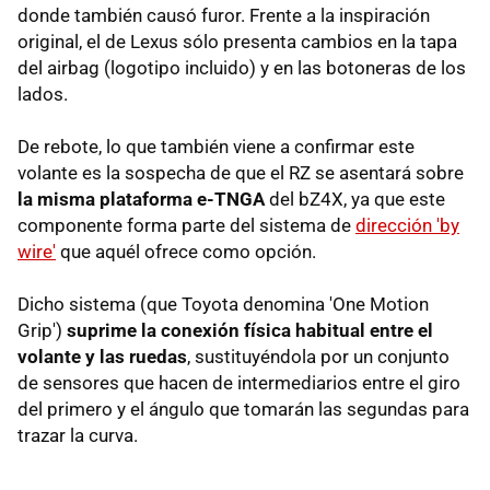
donde también causó furor. Frente a la inspiración
original, el de Lexus sólo presenta cambios en la tapa
del airbag (logotipo incluido) y en las botoneras de los
lados.
De rebote, lo que también viene a confirmar este
volante es la sospecha de que el RZ se asentará sobre
la misma plataforma e-TNGA
del bZ4X, ya que este
componente forma parte del sistema de
dirección 'by
wire'
que aquél ofrece como opción.
Dicho sistema (que Toyota denomina 'One Motion
Grip')
suprime la conexión física habitual entre el
volante y las ruedas
, sustituyéndola por un conjunto
de sensores que hacen de intermediarios entre el giro
del primero y el ángulo que tomarán las segundas para
trazar la curva.