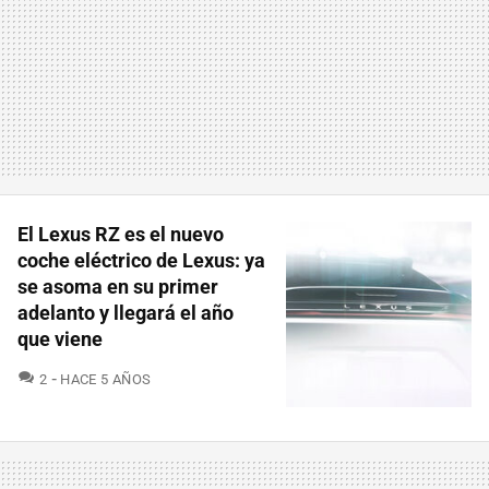
El Lexus RZ es el nuevo
coche eléctrico de Lexus: ya
se asoma en su primer
adelanto y llegará el año
que viene
COMENTARIOS
2
HACE 5 AÑOS