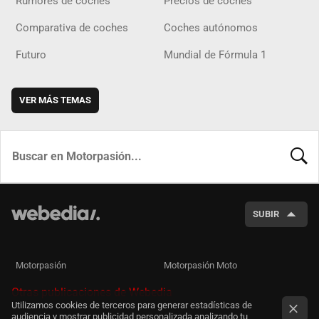
Rumores de coches
Precios de coches
Comparativa de coches
Coches autónomos
Futuro
Mundial de Fórmula 1
VER MÁS TEMAS
BUSCA
SUBIR
Motorpasión
Motorpasión Moto
Otras publicaciones de Webedia
Utilizamos cookies de terceros para generar estadísticas de
audiencia y mostrar publicidad personalizada analizando tu