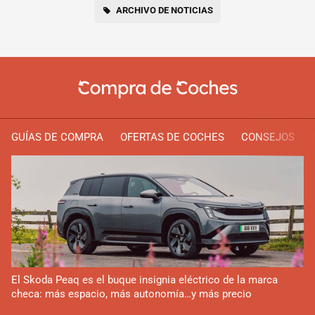
ARCHIVO DE NOTICIAS
GUÍAS DE COMPRA
OFERTAS DE COCHES
CONSEJOS
El Skoda Peaq es el buque insignia eléctrico de la marca
checa: más espacio, más autonomía…y más precio