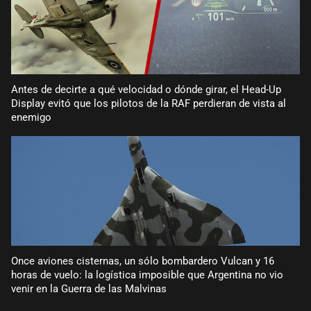
Antes de decirte a qué velocidad o dónde girar, el Head-Up
Display evitó que los pilotos de la RAF perdieran de vista al
enemigo
Once aviones cisternas, un sólo bombardero Vulcan y 16
horas de vuelo: la logística imposible que Argentina no vio
venir en la Guerra de las Malvinas