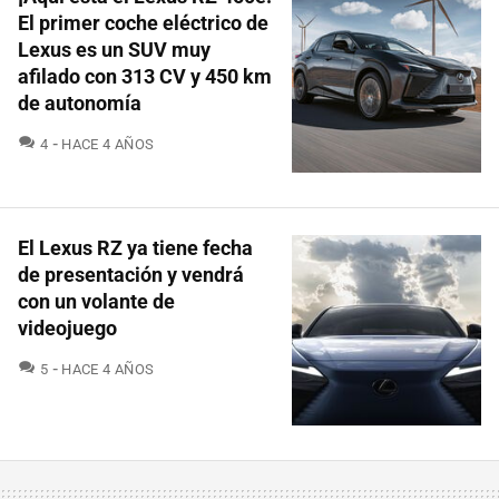
El primer coche eléctrico de
Lexus es un SUV muy
afilado con 313 CV y 450 km
de autonomía
COMENTARIOS
4
HACE 4 AÑOS
El Lexus RZ ya tiene fecha
de presentación y vendrá
con un volante de
videojuego
COMENTARIOS
5
HACE 4 AÑOS