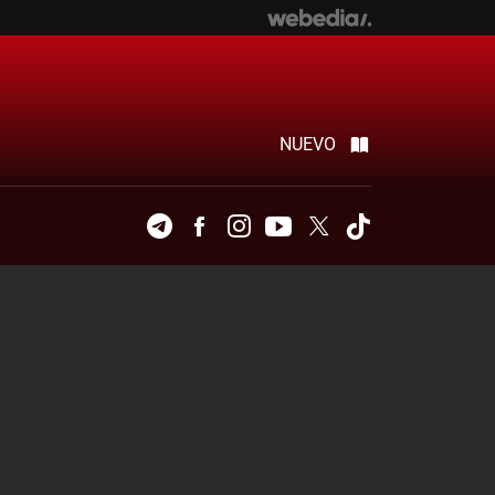
NUEVO
Telegram
Facebook
Instagram
Youtube
Twitter
Tiktok