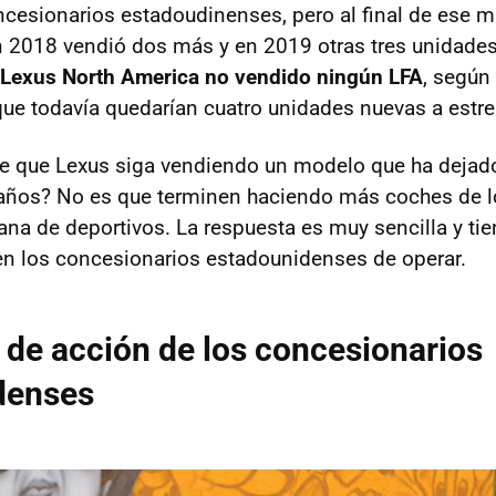
ncesionarios estadoudinenses, pero al final de ese 
n 2018 vendió dos más y en 2019 otras tres unidade
 Lexus North America no vendido ningún LFA
, según
que todavía quedarían cuatro unidades nuevas a estre
e que Lexus siga vendiendo un modelo que ha dejado
años? No es que terminen haciendo más coches de l
iana de deportivos. La respuesta es muy sencilla y tie
n los concesionarios estadounidenses de operar.
d de acción de los concesionarios
denses