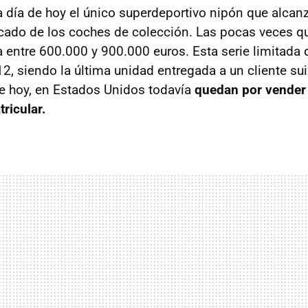
 día de hoy el único superdeportivo nipón que alcanz
rcado de los coches de colección. Las pocas veces qu
a entre 600.000 y 900.000 euros. Esta serie limitada 
2, siendo la última unidad entregada a un cliente sui
e hoy, en Estados Unidos todavía
quedan por vender
ricular.