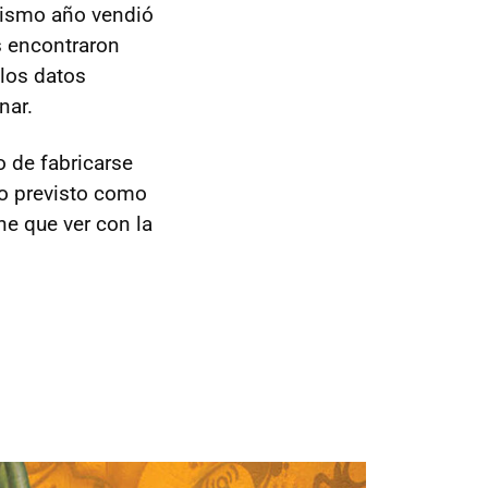
mismo año vendió
s encontraron
 los datos
nar.
 de fabricarse
o previsto como
ne que ver con la