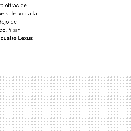
a cifras de
e sale uno a la
dejó de
zo. Y sin
 cuatro Lexus