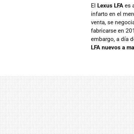
El
Lexus LFA
es a
infarto en el me
venta, se negoci
fabricarse en 201
embargo, a día d
LFA nuevos a mat