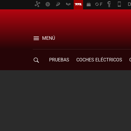
MENÚ
PRUEBAS
COCHES ELÉCTRICOS
COMPRA DE COCHES
MOVILIDAD