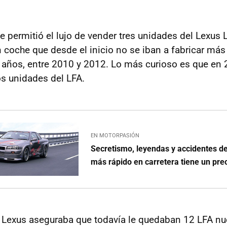
e permitió el lujo de vender tres unidades del Lexus 
 coche que desde el inicio no se iban a fabricar má
s años, entre 2010 y 2012. Lo más curioso es que en
s unidades del LFA.
EN MOTORPASIÓN
Secretismo, leyendas y accidentes de
más rápido en carretera tiene un pre
7, Lexus aseguraba que todavía le quedaban 12 LFA nu