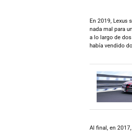
En 2019, Lexus s
nada mal para un
a lo largo de do
había vendido do
Al final, en 201