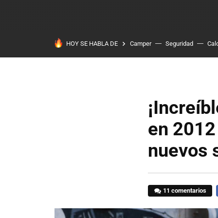
HOY SE HABLA DE
Camper
Seguridad
Cal
¡Increíb
en 2012 
nuevos 
11 comentarios