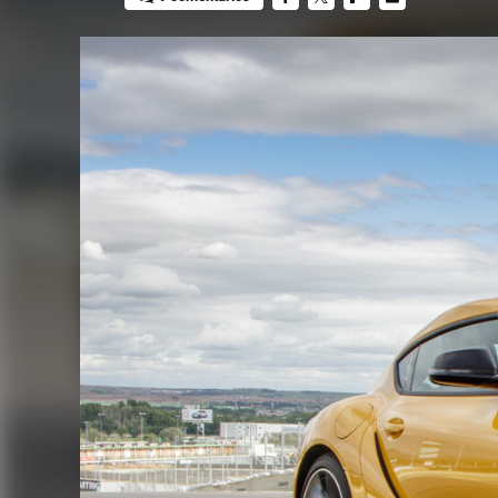
FACEBOOK
TWITTER
FLIPBOARD
E-
MAIL