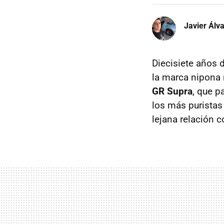
Javier Álv
Diecisiete años 
la marca nipona 
GR Supra
, que p
los más puristas
lejana relación 