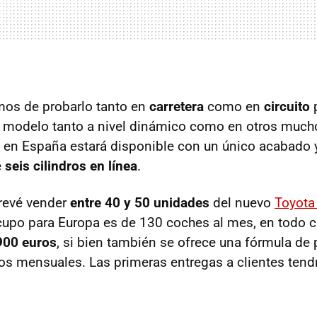
os de probarlo tanto en
carretera
como en
circuito
p
o modelo tanto a nivel dinámico como en otros much
en España estará disponible con un único acabado 
e
seis cilindros en línea
.
revé vender
entre 40 y 50 unidades
del nuevo
Toyota
 cupo para Europa es de 130 coches al mes, en todo c
900 euros
, si bien también se ofrece una fórmula de
os mensuales. Las primeras entregas a clientes tendr