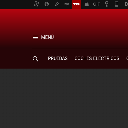
MENÚ
PRUEBAS
COCHES ELÉCTRICOS
COMPRA DE COCHES
MOVILIDAD