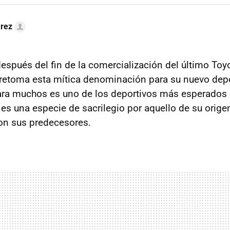
arez
después del fin de la comercialización del último Toy
retoma esta mítica denominación para su nuevo depo
ara muchos es uno de los deportivos más esperados 
 es una especie de sacrilegio por aquello de su orig
con sus predecesores.