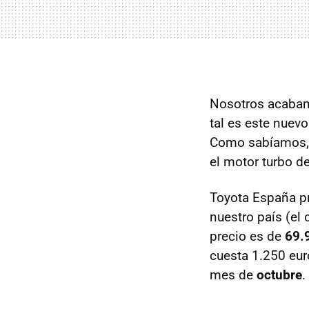
Nosotros acabam
tal es este nuev
Como sabíamos, 
el motor turbo d
Toyota España p
nuestro país (el
precio es de
69.
cuesta 1.250 eur
mes de
octubre
.