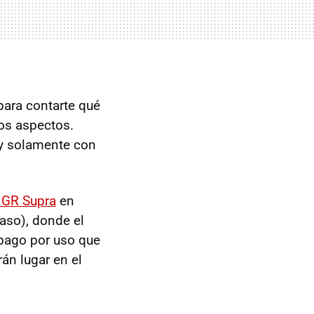
ara contarte qué
os aspectos.
y solamente con
 GR Supra
en
aso), donde el
 pago por uso que
án lugar en el