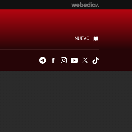
NUEVO
Telegram
Facebook
Instagram
Youtube
Twitter
Tiktok