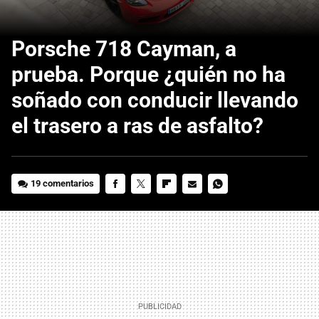
Porsche 718 Cayman, a
prueba. Porque ¿quién no ha
soñado con conducir llevando
el trasero a ras de asfalto?
19 comentarios
FACEBOOK
TWITTER
FLIPBOARD
E-
WHATSAPP
MAIL