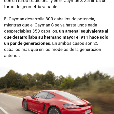
con un turbo tradicional y en el Cayman S 2.5 litros un
turbo de geometría variable.
El Cayman desarrolla 300 caballos de potencia,
mientras que el Cayman S se va hasta unos nada
despreciables 350 caballos,
un arsenal equivalente al
que desarrollaba su hermano mayor el 911 hace solo
un par de generaciones
. En ambos casos son 25
caballos más que en los modelos de la generación
anterior.