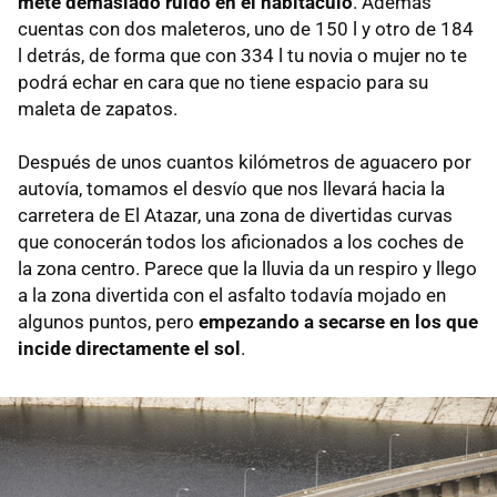
mete demasiado ruido en el habitáculo
. Además
cuentas con dos maleteros, uno de 150 l y otro de 184
l detrás, de forma que con 334 l tu novia o mujer no te
podrá echar en cara que no tiene espacio para su
maleta de zapatos.
Después de unos cuantos kilómetros de aguacero por
autovía, tomamos el desvío que nos llevará hacia la
carretera de El Atazar, una zona de divertidas curvas
que conocerán todos los aficionados a los coches de
la zona centro. Parece que la lluvia da un respiro y llego
a la zona divertida con el asfalto todavía mojado en
algunos puntos, pero
empezando a secarse en los que
incide directamente el sol
.