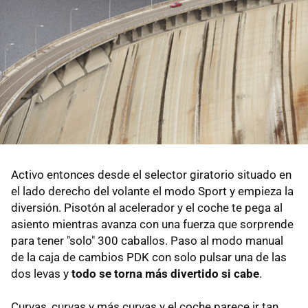
Activo entonces desde el selector giratorio situado en
el lado derecho del volante el modo Sport y empieza la
diversión. Pisotón al acelerador y el coche te pega al
asiento mientras avanza con una fuerza que sorprende
para tener "solo" 300 caballos. Paso al modo manual
de la caja de cambios PDK con solo pulsar una de las
dos levas y
todo se torna más divertido si cabe
.
Curvas, curvas y más curvas y el coche parece ir tan