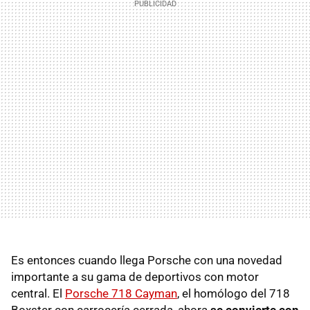
Es entonces cuando llega Porsche con una novedad
importante a su gama de deportivos con motor
central. El
Porsche 718 Cayman
, el homólogo del 718
Boxster con carrocería cerrada, ahora
se convierte con