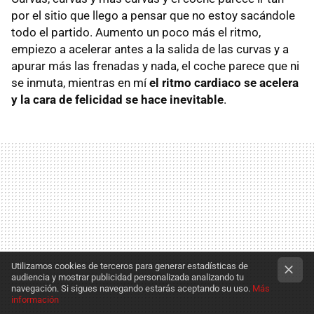
por el sitio que llego a pensar que no estoy sacándole
todo el partido. Aumento un poco más el ritmo,
empiezo a acelerar antes a la salida de las curvas y a
apurar más las frenadas y nada, el coche parece que ni
se inmuta, mientras en mí
el ritmo cardiaco se acelera
y la cara de felicidad se hace inevitable
.
Utilizamos cookies de terceros para generar estadísticas de
audiencia y mostrar publicidad personalizada analizando tu
navegación. Si sigues navegando estarás aceptando su uso.
Más
información