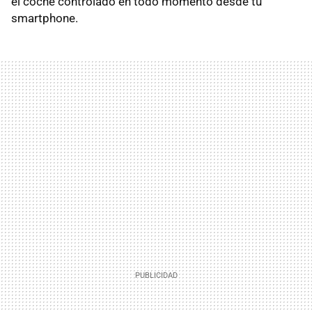
el coche controlado en todo momento desde tu
smartphone.