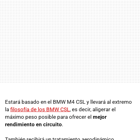
Estará basado en el BMW M4 CSL y llevará al extremo
la
filosofía de los BMW CSL
, es decir, aligerar el
máximo peso posible para ofrecer el
mejor
rendimiento en circuito
.
También recibirá un tratamiento aerodinámico