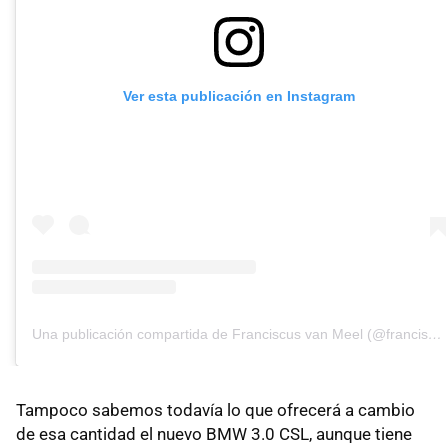
Ver esta publicación en Instagram
Una publicación compartida de Franciscus van Meel (@franciscusvanmeel)
Tampoco sabemos todavía lo que ofrecerá a cambio
de esa cantidad el nuevo BMW 3.0 CSL, aunque tiene