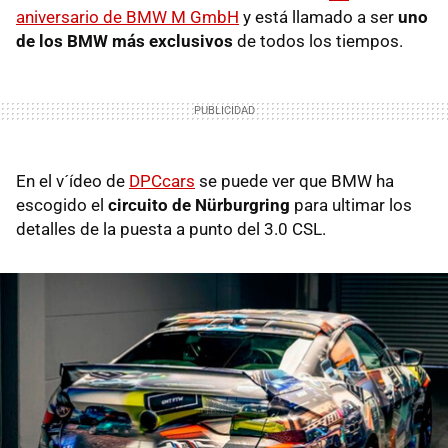
aniversario de BMW M GmbH
y está llamado a ser
uno
de los BMW más exclusivos
de todos los tiempos.
En el v´ídeo de
DPCcars
se puede ver que BMW ha
escogido el
circuito de Nürburgring
para ultimar los
detalles de la puesta a punto del 3.0 CSL.