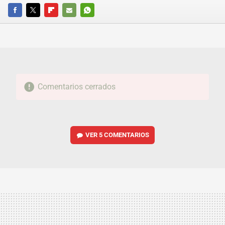
FACEBOOK
TWITTER
FLIPBOARD
E-
WHATSAPP
MAIL
Comentarios cerrados
VER
5 COMENTARIOS