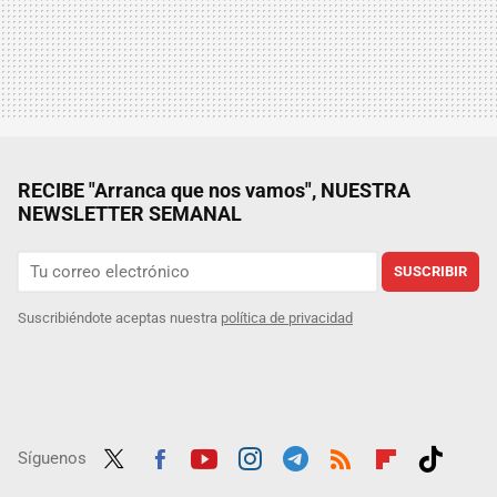
RECIBE "Arranca que nos vamos", NUESTRA
NEWSLETTER SEMANAL
SUSCRIBIR
Suscribiéndote aceptas nuestra
política de privacidad
Síguenos
Twit
Fac
Yout
Inst
Tele
RSS
Flip
Tikt