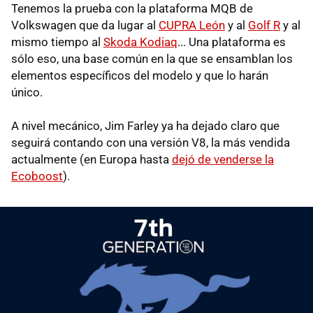
Tenemos la prueba con la plataforma MQB de
Volkswagen que da lugar al
CUPRA León
y al
Golf R
y al
mismo tiempo al
Skoda Kodiaq
... Una plataforma es
sólo eso, una base común en la que se ensamblan los
elementos específicos del modelo y que lo harán
único.
A nivel mecánico, Jim Farley ya ha dejado claro que
seguirá contando con una versión V8, la más vendida
actualmente (en Europa hasta
dejó de venderse la
Ecoboost
).