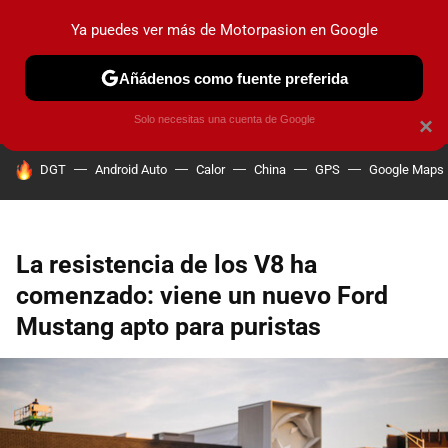
Ya puedes ver más de Motorpasion en Google
PRUEBAS
COCHES ELÉCTRICOS
OBSERVATORIO
F1
Añádenos como fuente preferida
Solo necesitas una cuenta de Google
×
HOY SE HABLA DE
DGT
Android Auto
Calor
China
GPS
Google Maps
La resistencia de los V8 ha
comenzado: viene un nuevo Ford
Mustang apto para puristas