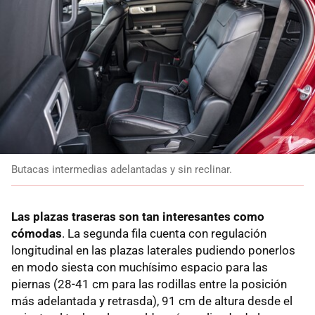
Butacas intermedias adelantadas y sin reclinar.
Las plazas traseras son tan interesantes como
cómodas
. La segunda fila cuenta con regulación
longitudinal en las plazas laterales pudiendo ponerlos
en modo siesta con muchísimo espacio para las
piernas (28-41 cm para las rodillas entre la posición
más adelantada y retrasda), 91 cm de altura desde el