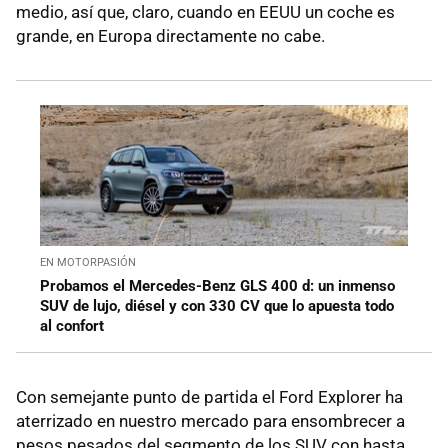
medio, así que, claro, cuando en EEUU un coche es
grande, en Europa directamente no cabe.
EN MOTORPASIÓN
Probamos el Mercedes-Benz GLS 400 d: un inmenso
SUV de lujo, diésel y con 330 CV que lo apuesta todo
al confort
Con semejante punto de partida el Ford Explorer ha
aterrizado en nuestro mercado para ensombrecer a
pesos pesados del segmento de los SUV con hasta