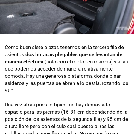
Como buen siete plazas tenemos en la tercera fila de
asientos
dos butacas plegables que se levantan de
manera eléctrica
(sólo con el motor en marcha) y a las
que podemos acceder de manera relativamente
cómoda. Hay una generosa plataforma donde pisar,
asideros y las puertas se abren a lo bestia, rozando los
90º.
Una vez atrás pues lo típico: no hay demasiado
espacio para las piernas (16-31 cm dependiendo de la
posición de los asientos de la segunda fila) y 95 cm de
altura libre pero con el culo casi puesto al ras las
rodillas quedan muy flexionadas.
Su uso será para