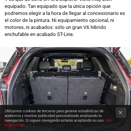
equipado. Tan equipado que la única opción que
podremos elegir a la hora de llegar al concesionario es
el color de la pintura. Ni equipamiento opcional, ni
motores, ni acabados: sólo un gran V6 híbrido
enchufable en acabado ST-Line.
Utilizamos cookies de terceros para generar estadísticas de
audiencia y mostrar publicidad personalizada analizando tu
navegación. Si sigues navegando estarás aceptando su uso.
Más
información