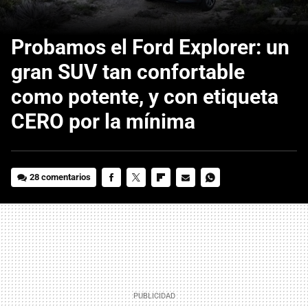
Probamos el Ford Explorer: un
gran SUV tan confortable
como potente, y con etiqueta
CERO por la mínima
28 comentarios
FACEBOOK
TWITTER
FLIPBOARD
E-
WHATSAPP
MAIL