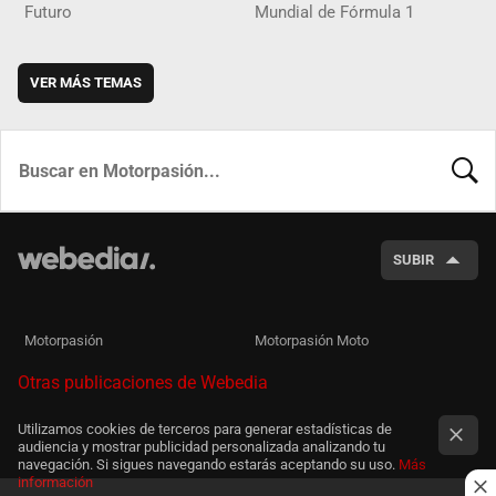
Futuro
Mundial de Fórmula 1
VER MÁS TEMAS
BUSCA
SUBIR
Motorpasión
Motorpasión Moto
Otras publicaciones de Webedia
Utilizamos cookies de terceros para generar estadísticas de
audiencia y mostrar publicidad personalizada analizando tu
navegación. Si sigues navegando estarás aceptando su uso.
Más
información