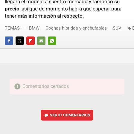
llegará el modelo a nuestro mercado y tampoco su
precio
, así que de momento habrá que esperar para
tener más información al respecto.
TEMAS
BMW
Coches híbridos y enchufables
SUV
FACEBOOK
TWITTER
FLIPBOARD
E-
WHATSAPP
MAIL
Comentarios cerrados
VER
37 COMENTARIOS