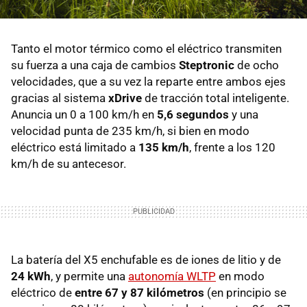
Tanto el motor térmico como el eléctrico transmiten
su fuerza a una caja de cambios
Steptronic
de ocho
velocidades, que a su vez la reparte entre ambos ejes
gracias al sistema
xDrive
de tracción total inteligente.
Anuncia un 0 a 100 km/h en
5,6 segundos
y una
velocidad punta de 235 km/h, si bien en modo
eléctrico está limitado a
135 km/h
, frente a los 120
km/h de su antecesor.
La batería del X5 enchufable es de iones de litio y de
24 kWh
, y permite una
autonomía WLTP
en modo
eléctrico de
entre 67 y 87 kilómetros
(en principio se