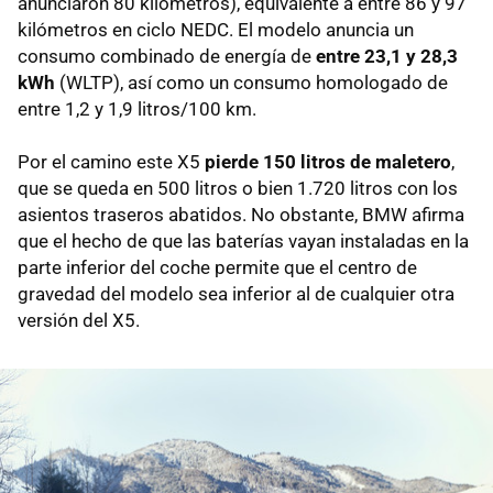
anunciaron 80 kilómetros), equivalente a entre 86 y 97
kilómetros en ciclo NEDC. El modelo anuncia un
consumo combinado de energía de
entre 23,1 y 28,3
kWh
(WLTP), así como un consumo homologado de
entre 1,2 y 1,9 litros/100 km.
Por el camino este X5
pierde 150 litros de maletero
,
que se queda en 500 litros o bien 1.720 litros con los
asientos traseros abatidos. No obstante, BMW afirma
que el hecho de que las baterías vayan instaladas en la
parte inferior del coche permite que el centro de
gravedad del modelo sea inferior al de cualquier otra
versión del X5.