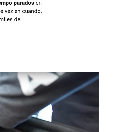
iempo parados
en
e vez en cuando.
miles de