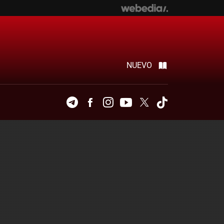
NUEVO
Telegram
Facebook
Instagram
Youtube
Twitter
Tiktok