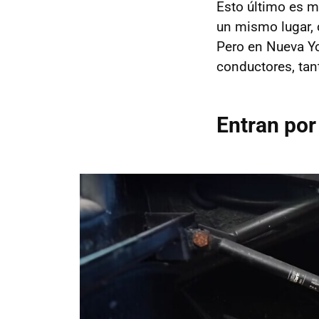
Esto último es 
un mismo lugar,
Pero en Nueva Yo
conductores, ta
Entran por