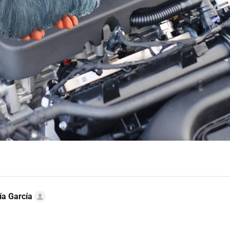
ía García