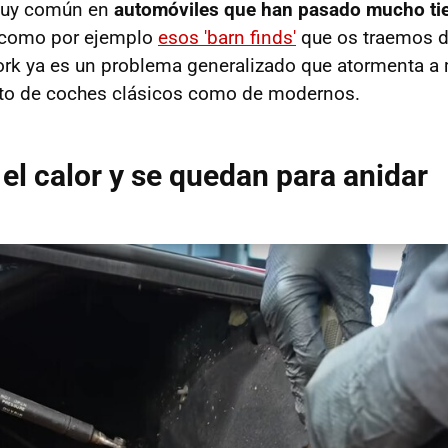
muy común en
automóviles que han pasado mucho t
 como por ejemplo
esos 'barn finds'
que os traemos d
rk ya es un problema generalizado que atormenta a 
nto de coches clásicos como de modernos.
 el calor y se quedan para anidar