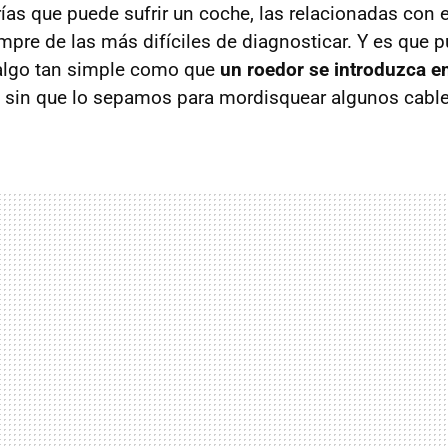
rías que puede sufrir un coche, las relacionadas con 
pre de las más difíciles de diagnosticar. Y es que 
algo tan simple como que
un roedor se introduzca en
sin que lo sepamos para mordisquear algunos cable