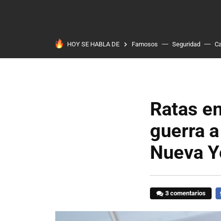
HOY SE HABLA DE
Famosos
Seguridad
Ca
Ratas en
guerra 
Nueva Y
3 comentarios
F