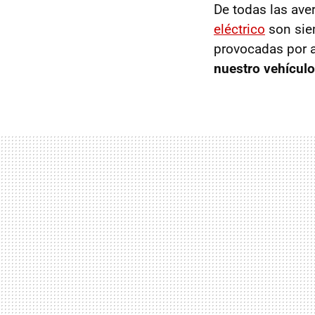
De todas las ave
eléctrico
son siem
provocadas por 
nuestro vehículo