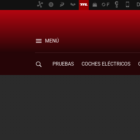
MENÚ
PRUEBAS
COCHES ELÉCTRICOS
COMPRA DE COCHES
MOVILIDAD