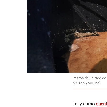
Restos de un nido de
NYC en YouTube)
Tal y como
cuent