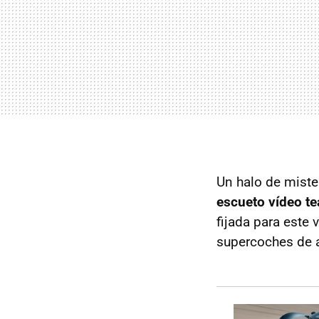
Un halo de miste
escueto vídeo te
fijada para este 
supercoches de a