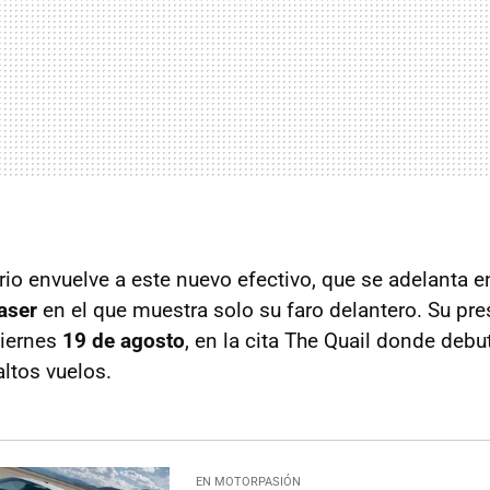
rio envuelve a este nuevo efectivo, que se adelanta 
aser
en el que muestra solo su faro delantero. Su pr
viernes
19 de agosto
, en la cita The Quail donde debu
ltos vuelos.
EN MOTORPASIÓN