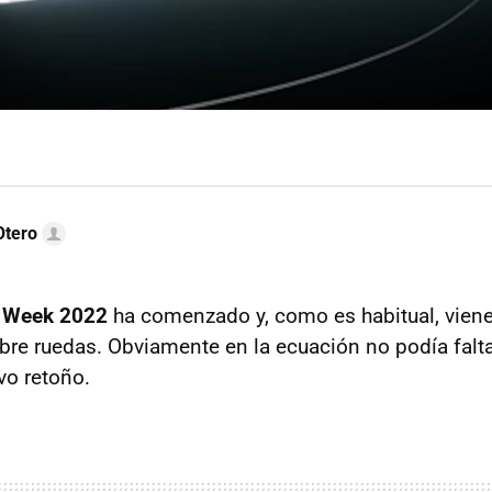
Otero
r Week 2022
ha comenzado y, como es habitual, viene
re ruedas. Obviamente en la ecuación no podía falta
vo retoño.