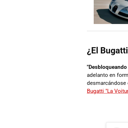
¿El Bugatt
"Desbloqueando 
adelanto en form
desmarcándose de
Bugatti "La Voitu