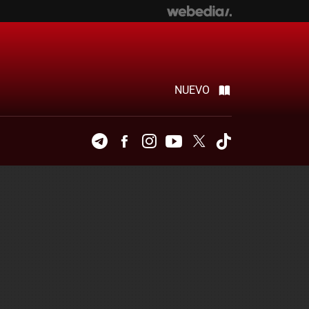
NUEVO
Telegram
Facebook
Instagram
Youtube
Twitter
Tiktok