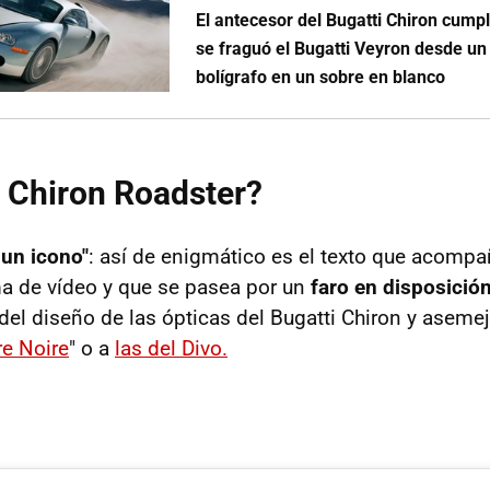
El antecesor del Bugatti Chiron cumpl
se fraguó el Bugatti Veyron desde un
bolígrafo en un sobre en blanco
i Chiron Roadster?
un icono"
: así de enigmático es el texto que acompa
a de vídeo y que se pasea por un
faro en disposición
l diseño de las ópticas del Bugatti Chiron y asem
re Noire
" o a
las del Divo.