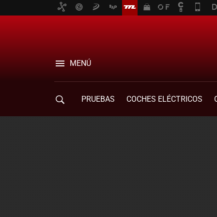
MENÚ
PRUEBAS
COCHES ELÉCTRICOS
COMPRA DE COCHES
MOVILIDAD