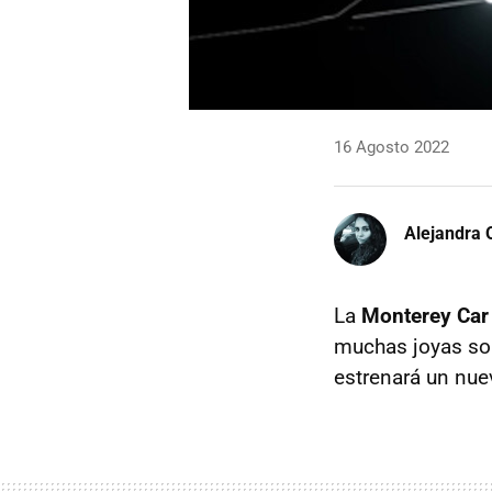
16 Agosto 2022
Alejandra 
La
Monterey Ca
muchas joyas sob
estrenará un nue