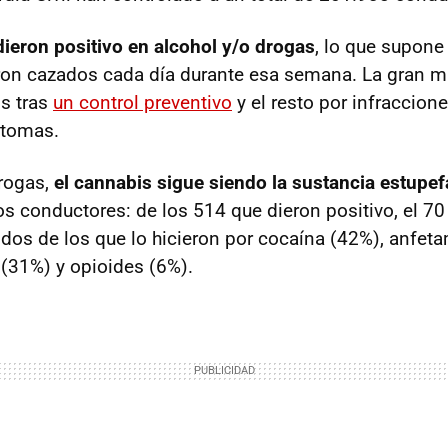
dieron positivo en alcohol y/o drogas
, lo que supone
on cazados cada día durante esa semana. La gran ma
s tras
un control preventivo
y el resto por infraccion
ntomas.
rogas,
el cannabis sigue siendo la sustancia estupe
os conductores: de los 514 que dieron positivo, el 70
idos de los que lo hicieron por cocaína (42%), anfet
(31%) y opioides (6%).