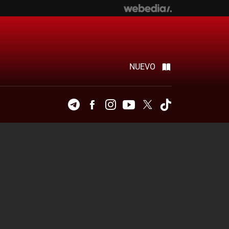
NUEVO
Telegram
Facebook
Instagram
Youtube
Twitter
Tiktok