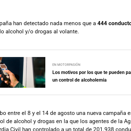
mpaña han detectado nada menos que a
444 conducto
 alcohol y/o drogas al volante.
EN MOTORPASIÓN
Los motivos por los que te pueden pa
un control de alcoholemia
cabo entre el 8 y el 14 de agosto una nueva campaña e
rol de alcohol y drogas en la que los agentes de la A
rdia Civil han controlado a un total de 201.938 condu