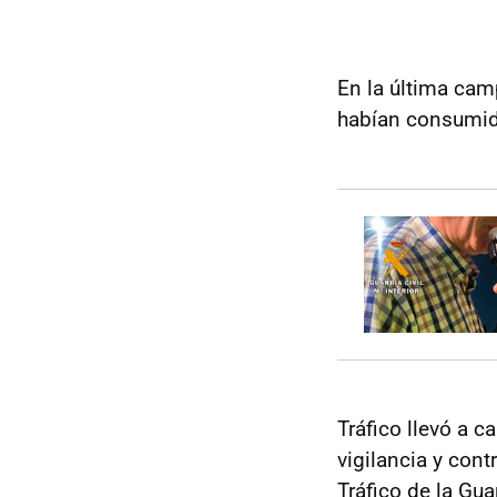
En la última ca
habían consumido
Tráfico llevó a 
vigilancia y cont
Tráfico de la Gua