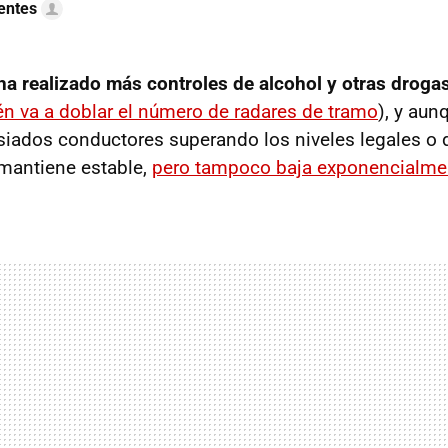
uentes
ha realizado más controles de alcohol y otras droga
én va a doblar el número de radares de tramo
), y aun
ados conductores superando los niveles legales o d
 mantiene estable,
pero tampoco baja exponencialme