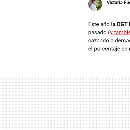
Victoria F
Este año
la DGT 
pasado (
y tambi
cazando a demasi
el porcentaje se