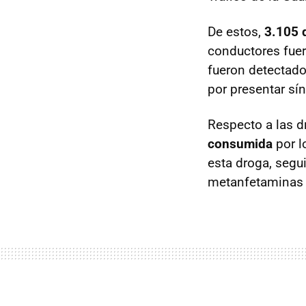
De estos,
3.105 
conductores fuer
fueron detectado
por presentar sí
Respecto a las d
consumida
por l
esta droga, segu
metanfetaminas 