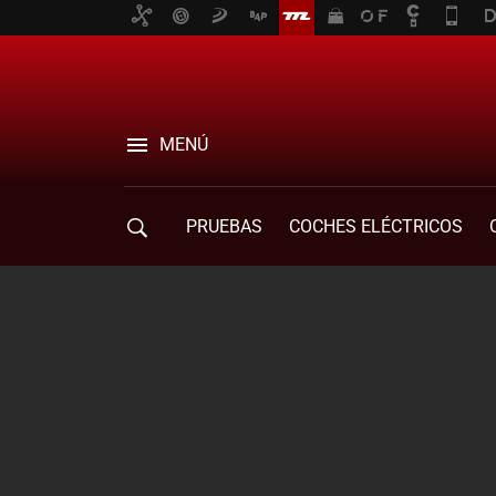
MENÚ
PRUEBAS
COCHES ELÉCTRICOS
COMPRA DE COCHES
MOVILIDAD