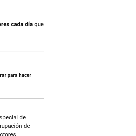
res cada día
que
rar para hacer
special de
grupación de
ctores.