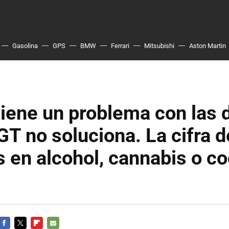
Gasolina
GPS
BMW
Ferrari
Mitsubishi
Aston Martin
iene un problema con las 
GT no soluciona. La cifra d
s en alcohol, cannabis o c