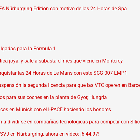
FA Nürburgring Edition con motivo de las 24 Horas de Spa
ulgadas para la Fórmula 1
tica joya, y sale a subasta el mes que viene en Monterey
nquistar las 24 Horas de Le Mans con este SCG 007 LMP1
uspensión la segunda licencia para que las VTC operen en Barc
cos para sus coches en la planta de Györ, Hungría
tricos en Múnich con el I-PACE haciendo los honores
 a dividirse en compañías tecnológicas para competir con Silic
SVJ en Nürburgring, ahora en vídeo: ¡6:44.97!