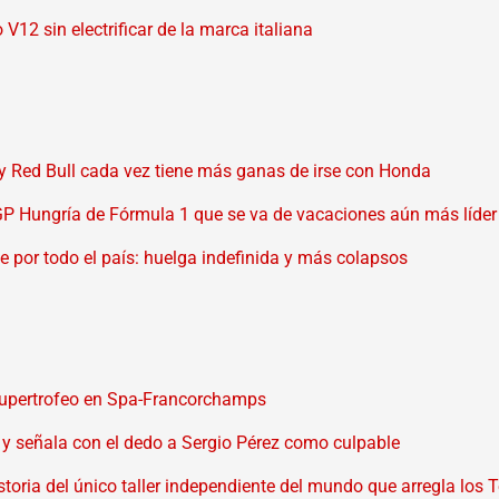
V12 sin electrificar de la marca italiana
 y Red Bull cada vez tiene más ganas de irse con Honda
l GP Hungría de Fórmula 1 que se va de vacaciones aún más líder
nde por todo el país: huelga indefinida y más colapsos
 Supertrofeo en Spa-Francorchamps
 y señala con el dedo a Sergio Pérez como culpable
storia del único taller independiente del mundo que arregla los 