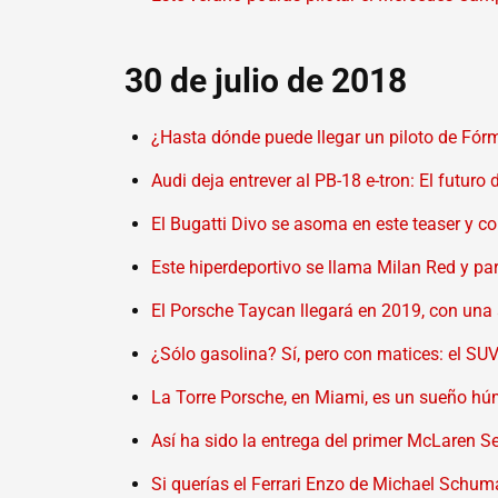
30 de julio de 2018
¿Hasta dónde puede llegar un piloto de Fórm
Audi deja entrever al PB-18 e-tron: El futuro
El Bugatti Divo se asoma en este teaser y c
Este hiperdeportivo se llama Milan Red y pa
El Porsche Taycan llegará en 2019, con un
¿Sólo gasolina? Sí, pero con matices: el SUV
La Torre Porsche, en Miami, es un sueño hú
Así ha sido la entrega del primer McLaren 
Si querías el Ferrari Enzo de Michael Schuma