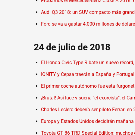
Probamos el Mercedes-Benz Clase A 2018: me
Audi Q3 2018: un SUV compacto más grande, 
Ford se va a gastar 4.000 millones de dólare
24 de julio de 2018
El Honda Civic Type R bate un nuevo récord, e
IONITY y Cepsa traerán a España y Portugal 
El primer coche autónomo fue esta furgonet
¡Brutal! Así luce y suena "el exorcista", e
Charles Leclerc debería ser piloto Ferrari e
Europa y Estados Unidos decidirán mañana q
Toyota GT 86 TRD Special Edition: muchos 