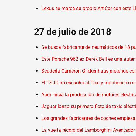
Lexus se marca su propio Art Car con este L
27 de julio de 2018
Se busca fabricante de neumáticos de 18 p
Este Porsche 962 ex Derek Bell es una autén
Scuderia Cameron Glickenhaus pretende co
El TSJC no escucha al Taxi y mantiene en s
Audi inicia la producción de motores eléctri
Jaguar lanza su primera flota de taxis eléc
Los grandes fabricantes de coches empiezan
La vuelta récord del Lamborghini Aventador 