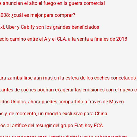
anuncian el alto el fuego en la guerra comercial
008: ¿cuál es mejor para comprar?
axi, Uber y Cabify son los grandes beneficiados
io camino entre el A y el CLA, a la venta a finales de 2018
para zambullirse aún más en la esfera de los coches conectados
icantes de coches podrían exagerar las emisiones con el nuevo 
tados Unidos, ahora puedes compartirlo a través de Maven
s y, de momento, un modelo exclusivo para China
s al artífice del resurgir del grupo Fiat, hoy FCA