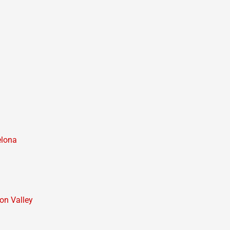
elona
on Valley