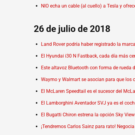
NIO echa un cable (al cuello) a Tesla y ofre
26 de julio de 2018
Land Rover podría haber registrado la marc
El Hyundai i30 N Fastback, cada día más cer
Este altavoz Bluetooth con forma de rueda d
Waymo y Walmart se asocian para que los c
El McLaren Speedtail es el sucesor del McLa
El Lamborghini Aventador SVJ ya es el coch
El Bugatti Chiron estrena la opción Sky View:
¡Tendremos Carlos Sainz para rato! Negocia