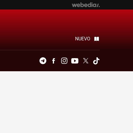
NUEVO
Telegram
Facebook
Instagram
Youtube
Twitter
Tiktok