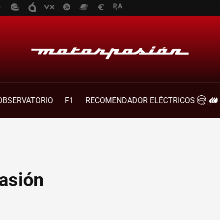
OBSERVATORIO
F1
RECOMENDADOR ELÉCTRICOS
asión