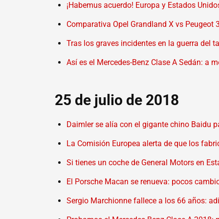
¡Habemus acuerdo! Europa y Estados Unidos 
Comparativa Opel Grandland X vs Peugeot 3
Tras los graves incidentes en la guerra del t
Así es el Mercedes-Benz Clase A Sedán: a med
25 de julio de 2018
Daimler se alía con el gigante chino Baidu 
La Comisión Europea alerta de que los fabr
Si tienes un coche de General Motors en Es
El Porsche Macan se renueva: pocos cambio
Sergio Marchionne fallece a los 66 años: adió