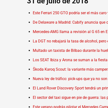
31 de julio de 2018
Este Ferrari 250 GTO podría ser el más caro
De Delaware a Madrid: Cabify anuncia que ca
Mercedes-AMG llama a revisión al G 65 en E
La DGT no rebajará la tasa de alcohol, pero 
Multado un taxista de Bilbao durante la huel
Los SEAT Ibiza y Arona se suman a la fiesta 
Škoda Karoq Scout: la variante más campera 
Nueva ley de tráfico: pick-ups que ya no so
El Land Rover Discovery Sport tendrá un prim
El sector del taxi sigue en pie de guerra: la
Este verano podrás pilotar el Mercedes Ca