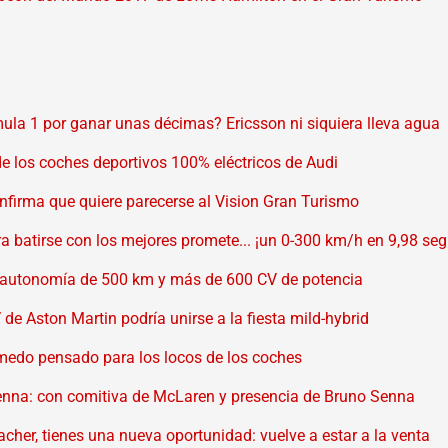
ula 1 por ganar unas décimas? Ericsson ni siquiera lleva agua
 de los coches deportivos 100% eléctricos de Audi
onfirma que quiere parecerse al Vision Gran Turismo
ra batirse con los mejores promete... ¡un 0-300 km/h en 9,98 se
a autonomía de 500 km y más de 600 CV de potencia
 de Aston Martin podría unirse a la fiesta mild-hybrid
medo pensado para los locos de los coches
Senna: con comitiva de McLaren y presencia de Bruno Senna
cher, tienes una nueva oportunidad: vuelve a estar a la venta