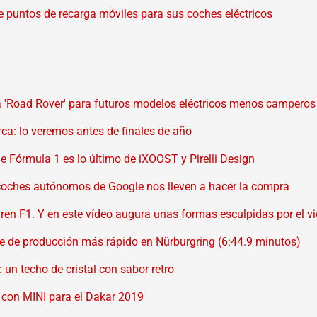
ce puntos de recarga móviles para sus coches eléctricos
a 'Road Rover' para futuros modelos eléctricos menos camperos
ca: lo veremos antes de finales de año
e Fórmula 1 es lo último de iXOOST y Pirelli Design
oches autónomos de Google nos lleven a hacer la compra
ren F1. Y en este vídeo augura unas formas esculpidas por el v
e de producción más rápido en Nürburgring (6:44.9 minutos)
 un techo de cristal con sabor retro
 con MINI para el Dakar 2019