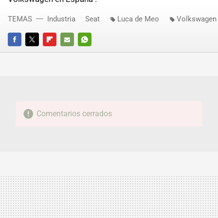
TEMAS
Industria
Seat
Luca de Meo
Volkswagen
FACEBOOK
TWITTER
FLIPBOARD
E-
WHATSAPP
MAIL
Comentarios cerrados