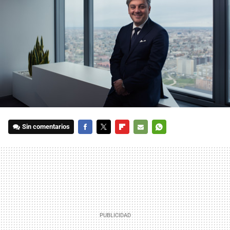
Sin comentarios
FACEBOOK
TWITTER
FLIPBOARD
E-
WHATSAPP
MAIL