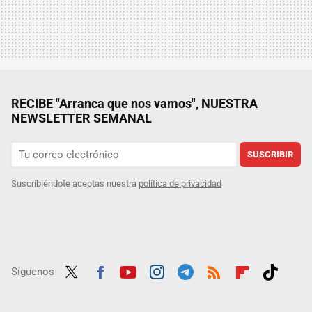
RECIBE "Arranca que nos vamos", NUESTRA
NEWSLETTER SEMANAL
SUSCRIBIR
Suscribiéndote aceptas nuestra
política de privacidad
Síguenos
Twit
Fac
Yout
Inst
Tele
RSS
Flip
Tikt