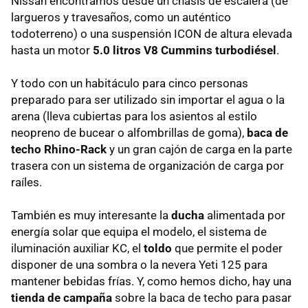
Nissan encontramos desde un chasis de escalera (de
largueros y travesaños, como un auténtico
todoterreno) o una suspensión ICON de altura elevada
hasta un motor
5.0 litros V8 Cummins turbodiésel
.
Y todo con un habitáculo para cinco personas
preparado para ser utilizado sin importar el agua o la
arena (lleva cubiertas para los asientos al estilo
neopreno de bucear o alfombrillas de goma),
baca de
techo Rhino-Rack
y un gran cajón de carga en la parte
trasera con un sistema de organización de carga por
raíles.
También es muy interesante la
ducha
alimentada por
energía solar que equipa el modelo, el sistema de
iluminación auxiliar KC, el
toldo
que permite el poder
disponer de una sombra o la nevera Yeti 125 para
mantener bebidas frías. Y, como hemos dicho, hay una
tienda de campaña
sobre la baca de techo para pasar