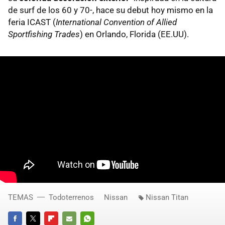
de surf de los 60 y 70-, hace su debut hoy mismo en la
feria ICAST (
International Convention of Allied
Sportfishing Trades
) en Orlando, Florida (EE.UU).
TEMAS
Todoterrenos
Nissan
Nissan Titan