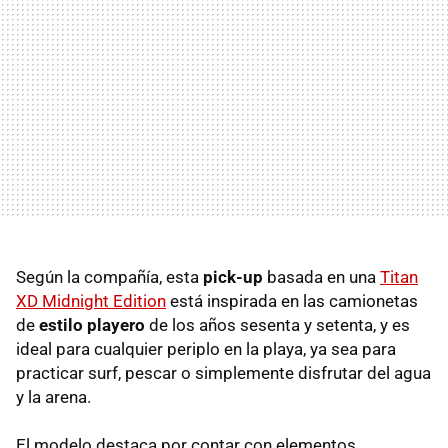
Según la compañía, esta
pick-up
basada en una
Titan
XD Midnight Edition
está inspirada en las camionetas
de
estilo playero
de los años sesenta y setenta, y es
ideal para cualquier periplo en la playa, ya sea para
practicar surf, pescar o simplemente disfrutar del agua
y la arena.
El modelo destaca por contar con elementos