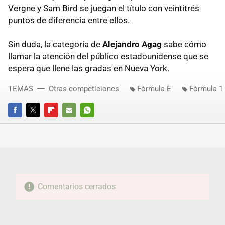
Vergne y Sam Bird se juegan el título con veintitrés
puntos de diferencia entre ellos.
Sin duda, la categoría de
Alejandro Agag
sabe cómo
llamar la atención del público estadounidense que se
espera que llene las gradas en Nueva York.
TEMAS
Otras competiciones
Fórmula E
Fórmula 1
FACEBOOK
TWITTER
FLIPBOARD
E-
WHATSAPP
MAIL
Comentarios cerrados