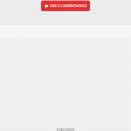
VER
2 COMENTARIOS