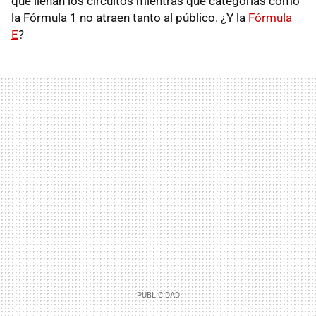
que llenan los circuitos mientras que categorías como
la Fórmula 1 no atraen tanto al público. ¿Y la
Fórmula
E
?