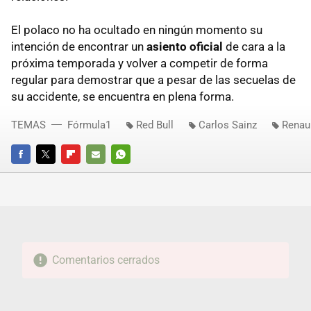
El polaco no ha ocultado en ningún momento su
intención de encontrar un
asiento oficial
de cara a la
próxima temporada y volver a competir de forma
regular para demostrar que a pesar de las secuelas de
su accidente, se encuentra en plena forma.
TEMAS
Fórmula1
Red Bull
Carlos Sainz
Renau
FACEBOOK
TWITTER
FLIPBOARD
E-
WHATSAPP
MAIL
Comentarios cerrados