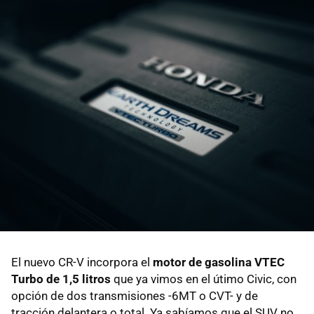
El nuevo CR-V incorpora el
motor de gasolina VTEC
Turbo de 1,5 litros
que ya vimos en el útimo Civic, con
opción de dos transmisiones -6MT o CVT- y de
tracción delantera o total. Ya sabíamos que el SUV no