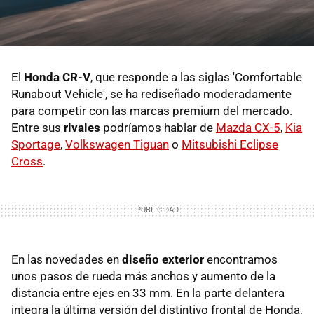
El
Honda CR-V
, que responde a las siglas 'Comfortable
Runabout Vehicle', se ha rediseñado moderadamente
para competir con las marcas premium del mercado.
Entre sus
rivales
podríamos hablar de
Mazda CX-5
,
Kia
Sportage
,
Volkswagen Tiguan
o
Mitsubishi Eclipse
Cross
.
En las novedades en
diseño exterior
encontramos
unos pasos de rueda más anchos y aumento de la
distancia entre ejes en 33 mm. En la parte delantera
integra la última versión del distintivo frontal de Honda,