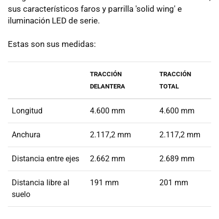
sus característicos faros y parrilla 'solid wing' e
iluminación LED de serie.
Estas son sus medidas:
TRACCIÓN
TRACCIÓN
DELANTERA
TOTAL
Longitud
4.600 mm
4.600 mm
Anchura
2.117,2 mm
2.117,2 mm
Distancia entre ejes
2.662 mm
2.689 mm
Distancia libre al
191 mm
201 mm
suelo