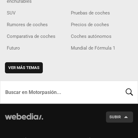
enchufables
SUV
Pruebas de coches
Rumores de coches
Precios de coches
Comparativa de coches
Coches autónomos
Futuro
Mundial de Fórmula 1
VER MÁS TEMAS
BUSCA
SUBIR