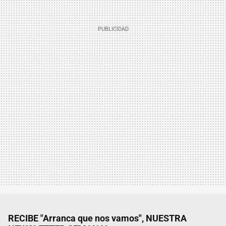
RECIBE "Arranca que nos vamos", NUESTRA