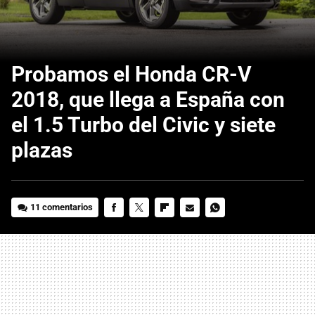
Probamos el Honda CR-V
2018, que llega a España con
el 1.5 Turbo del Civic y siete
plazas
11 comentarios
FACEBOOK
TWITTER
FLIPBOARD
E-
WHATSAPP
MAIL