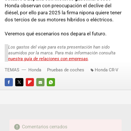
Honda observan con preocupación el declive del
diésel, por ello para 2025 la firma nipona quiere tener
dos tercios de sus motores híbridos o eléctricos.
Veremos qué escenarios nos depara el futuro.
Los gastos del viaje para esta presentación han sido
asumidos por la marca. Para más información consulta
nuestra guía de relaciones con empresas
.
TEMAS
Honda
Pruebas de coches
Honda CR-V
FACEBOOK
TWITTER
FLIPBOARD
E-
WHATSAPP
MAIL
Comentarios cerrados