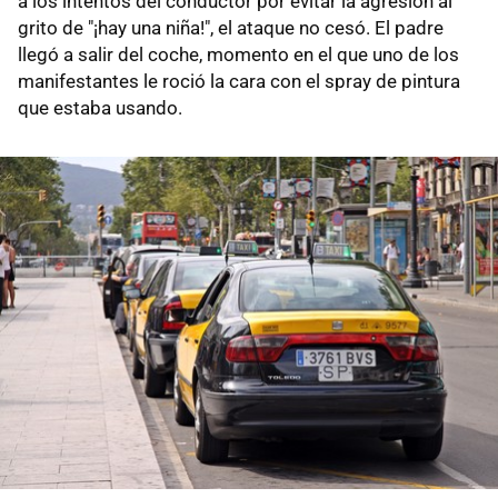
a los intentos del conductor por evitar la agresión al
grito de "¡hay una niña!", el ataque no cesó. El padre
llegó a salir del coche, momento en el que uno de los
manifestantes le roció la cara con el spray de pintura
que estaba usando.