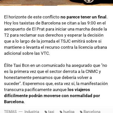
El horizonte de este conflicto
no parece tener un final
.
Hoy los taxistas de Barcelona se citan a las 9:00 en el
aeropuerto de El Prat para iniciar una marcha desde la
T2 para reclamar sus derechos y esperar la decisión
que a lo largo de la jornada el TSJC emitirá sobre si
mantiene o levanta el recurso contra la licencia urbana
adicional sobre las VTC.
Élite Taxi Bcn en un comunicado ha asegurado que "no
es la primera vez que el sector derrota a la CNMC y
honestamente pensamos que debería volver a
suceder". Esperemos que, esta vez sí, la manifestación
transcurra pacíficamente aunque
los viajeros
difícilmente podrán moverse con normalidad por
Barcelona
.
TEMAS
Industria
taxi
huelga
Barcelona