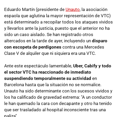
Eduardo Martín (presidente de
Unauto
, la asociación
espaola que aglutina la mayor representación de VTC)
está determinado a recopilar todos los ataques vividos
y llevarlos ante la justicia, puesto que el anterior no ha
sido un caso aislado. Se han registrado otros
altercados en la tarde de ayer, incluyendo un
disparo
con escopeta de perdigones
contra una Mercedes
Clase V de alquiler que ni siquiera era una VTC.
Ante este espectáculo lamentable,
Uber, Cabify y todo
el sector VTC ha reaccionado de inmediato
suspendiendo temporalmente su actividad
en
Barcelona hasta que la situación no se normalice.
Unauto ha sido determinante con los sucesos vividos y
los ha calificado de gravedad extrema: "A un conductor
le han quemado la cara con decapante y otro ha tenido
que ser trasladado al hospital inconsciente tras una
paliza".