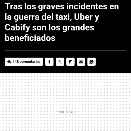
Tras los graves incidentes en
la guerra del taxi, Uber y
Cabify son los grandes
beneficiados
148 comentarios
FACEBOOK
TWITTER
FLIPBOARD
E-
WHATSAPP
MAIL