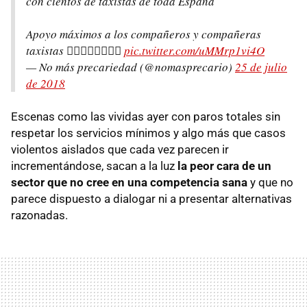
con cientos de taxistas de toda España
Apoyo máximos a los compañeros y compañeras
taxistas ✊🏼✊🏼✊🏼✊🏼
pic.twitter.com/uMMrp1vi4O
— No más precariedad (@nomasprecario)
25 de julio
de 2018
Escenas como las vividas ayer con paros totales sin
respetar los servicios mínimos y algo más que casos
violentos aislados que cada vez parecen ir
incrementándose, sacan a la luz
la peor cara de un
sector que no cree en una competencia sana
y que no
parece dispuesto a dialogar ni a presentar alternativas
razonadas.