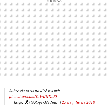
Sobre els taxis no diré res més.
pic.twitter.com/TuVADIDcBI
— Roger 🎗 (@RogerMedina_)
25 de julio de 2018