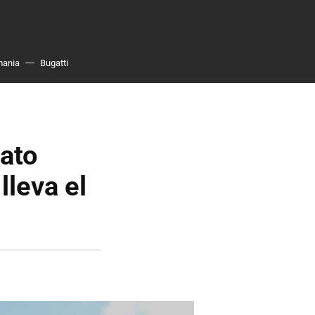
mania
Bugatti
ato
lleva el