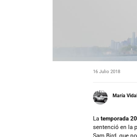
16 Julio 2018
María Vida
La
temporada 20
sentenció en la 
Sam Bird, que no