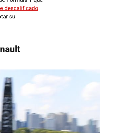
ue descalificado
tar su
nault