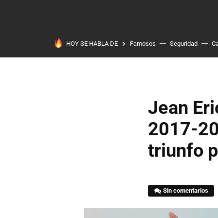
HOY SE HABLA DE
Famosos
Seguridad
Ca
Jean Er
2017-201
triunfo 
Sin comentarios