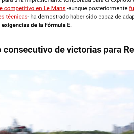
te competitivo en Le Mans
-aunque posteriormente
f
es técnicas
- ha demostrado haber sido capaz de adap
s
exigencias de la Fórmula E
.
 consecutivo de victorias para Re