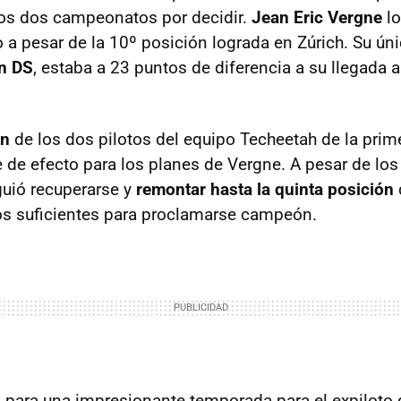
los dos campeonatos por decidir.
Jean Eric Vergne
lo
a pesar de la 10º posición lograda en Zúrich. Su únic
in DS
, estaba a 23 puntos de diferencia a su llegada a
ón
de los dos pilotos del equipo Techeetah de la prime
 de efecto para los planes de Vergne. A pesar de lo
guió recuperarse y
remontar hasta la quinta posición
os suficientes para proclamarse campeón.
 para una impresionante temporada para el expiloto