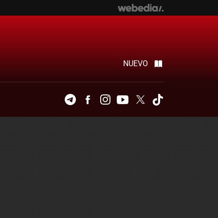
NUEVO
Telegram
Facebook
Instagram
Youtube
Twitter
Tiktok