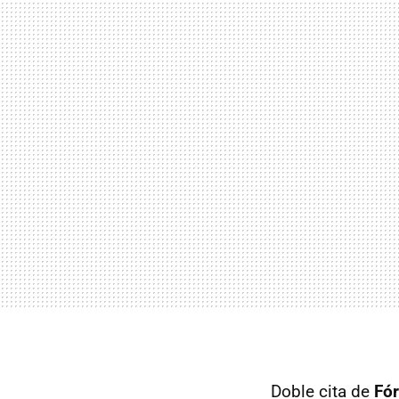
Doble cita de
Fó