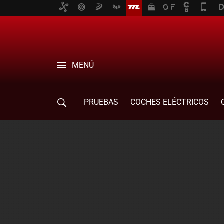
MENÚ
PRUEBAS
COCHES ELÉCTRICOS
COMPRA DE COCHES
MOVILIDAD