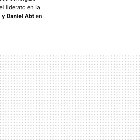
l liderato en la
 y Daniel Abt
en