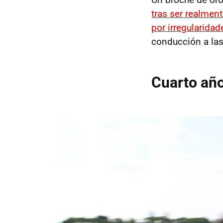
tras ser realmen
por irregularidad
conducción a la
Cuarto año