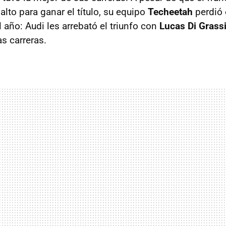
alto para ganar el título, su equipo
Techeetah
perdió e
l año: Audi les arrebató el triunfo con
Lucas Di Grassi
s carreras.