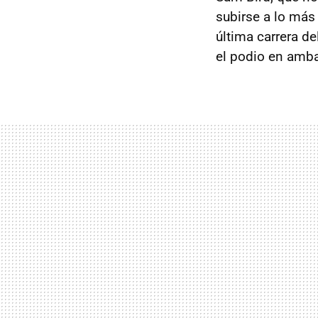
subirse a lo más 
última carrera de
el podio en amba