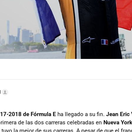
l
17-2018 de Fórmula E
ha llegado a su fin.
Jean Eric
primera de las dos carreras celebradas en
Nueva Yor
 tuvo la mejor de sus carreras. A pesar de que el fra