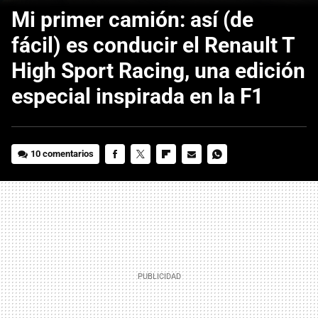
Mi primer camión: así (de
fácil) es conducir el Renault T
High Sport Racing, una edición
especial inspirada en la F1
10 comentarios
FACEBOOK
TWITTER
FLIPBOARD
E-
WHATSAPP
MAIL