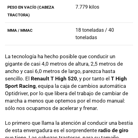
7.779 kilos
PESO EN VACÍO (CABEZA
TRACTORA)
18 toneladas / 40
MMA / MMAC
toneladas
La tecnología ha hecho posible que conducir un
gigante de casi 4,0 metros de altura, 2,5 metros de
ancho y casi 6,0 metros de largo, parezca hasta
sencillo. El
Renault T High 520
, y por tanto el
T High
Sport Racing
, equipa la caja de cambios automática
Optidriver, por lo que libera del trabajo de cambiar de
marcha a menos que optemos por el modo manual:
sólo nos ocupamos de acelerar y frenar.
Lo primero que llama la atención al conducir una bestia
de esta envergadura es el sorprendente
radio de giro
que tiene. Las cabezas tractoras, para su tamaño,