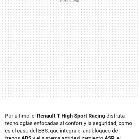
Por último, el
Renault T High Sport Racing
disfruta
tecnologías enfocadas al confort y la seguridad, como
es el caso del EBS, que integra el antibloqueo de
frenos
ABS
y el sistema antideslizamiento
ASR
, el