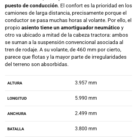
puesto de conducción
. El confort es la prioridad en los
camiones de larga distancia, precisamente porque el
conductor se pasa muchas horas al volante. Por ello, el
propio
asiento tiene un amortiguador neumático
y
otro va ubicado a mitad de la cabeza tractora: ambos
se suman a la suspensión convencional asociada al
tren de rodaje. A su volante, de 460 mm por cierto,
parece que flotas y la mayor parte de irregularidades
del terreno son absorbidas.
3.957 mm
ALTURA
5.990 mm
LONGITUD
2.499 mm
ANCHURA
3.800 mm
BATALLA