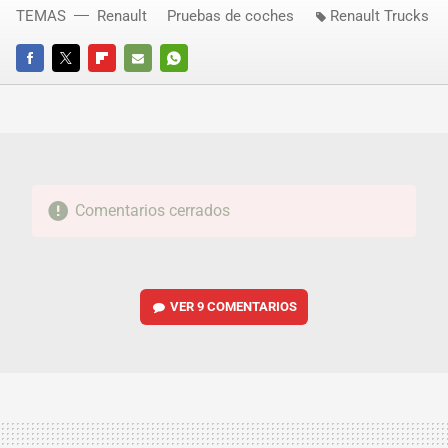
TEMAS
Renault
Pruebas de coches
Renault Trucks
FACEBOOK
TWITTER
FLIPBOARD
E-
WHATSAPP
MAIL
Comentarios cerrados
VER
9 COMENTARIOS