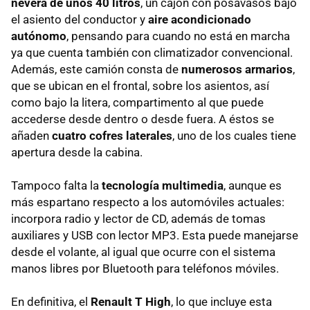
nevera de unos 40 litros
, un cajón con posavasos bajo
el asiento del conductor y
aire acondicionado
autónomo
, pensando para cuando no está en marcha
ya que cuenta también con climatizador convencional.
Además, este camión consta de
numerosos armarios
,
que se ubican en el frontal, sobre los asientos, así
como bajo la litera, compartimento al que puede
accederse desde dentro o desde fuera. A éstos se
añaden
cuatro cofres laterales
, uno de los cuales tiene
apertura desde la cabina.
Tampoco falta la
tecnología multimedia
, aunque es
más espartano respecto a los automóviles actuales:
incorpora radio y lector de CD, además de tomas
auxiliares y USB con lector MP3. Esta puede manejarse
desde el volante, al igual que ocurre con el sistema
manos libres por Bluetooth para teléfonos móviles.
En definitiva, el
Renault T High
, lo que incluye esta