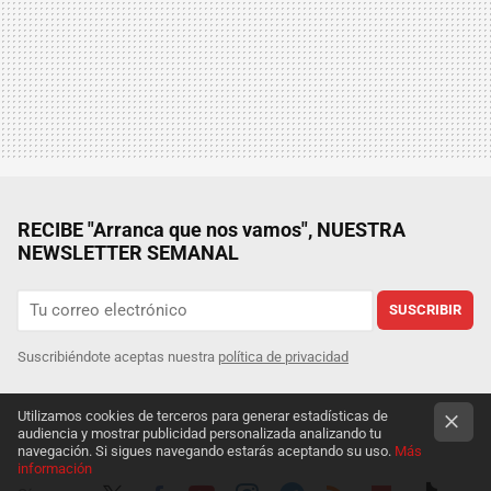
RECIBE "Arranca que nos vamos", NUESTRA
NEWSLETTER SEMANAL
SUSCRIBIR
Suscribiéndote aceptas nuestra
política de privacidad
Utilizamos cookies de terceros para generar estadísticas de
audiencia y mostrar publicidad personalizada analizando tu
navegación. Si sigues navegando estarás aceptando su uso.
Más
información