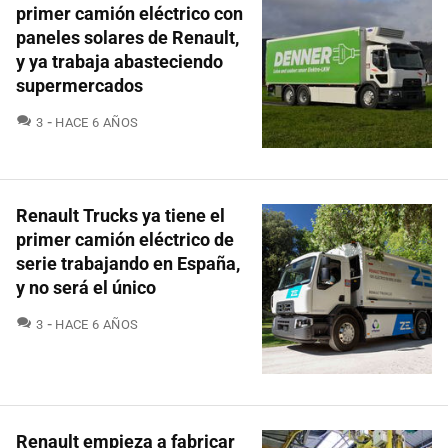
primer camión eléctrico con
paneles solares de Renault,
y ya trabaja abasteciendo
supermercados
COMENTARIOS
3
HACE 6 AÑOS
Renault Trucks ya tiene el
primer camión eléctrico de
serie trabajando en España,
y no será el único
COMENTARIOS
3
HACE 6 AÑOS
Renault empieza a fabricar