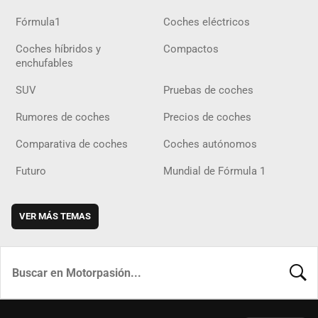
Fórmula1
Coches eléctricos
Coches híbridos y
Compactos
enchufables
SUV
Pruebas de coches
Rumores de coches
Precios de coches
Comparativa de coches
Coches autónomos
Futuro
Mundial de Fórmula 1
VER MÁS TEMAS
BUSCA