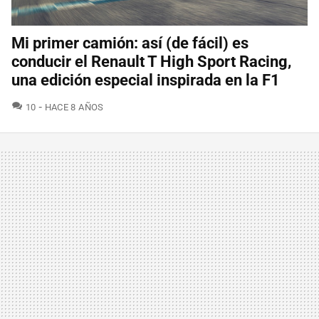
Mi primer camión: así (de fácil) es
conducir el Renault T High Sport Racing,
una edición especial inspirada en la F1
COMENTARIOS
10
HACE 8 AÑOS