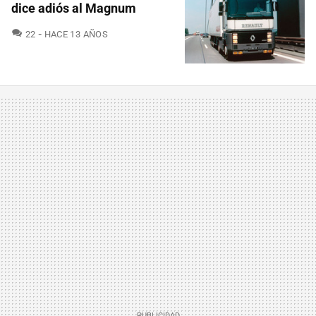
dice adiós al Magnum
COMENTARIOS
22
HACE 13 AÑOS