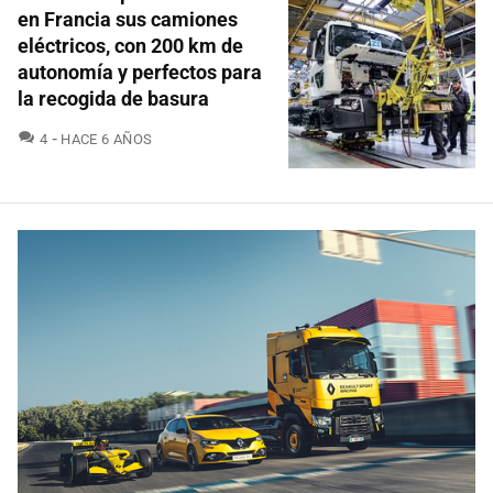
en Francia sus camiones
eléctricos, con 200 km de
autonomía y perfectos para
la recogida de basura
COMENTARIOS
4
HACE 6 AÑOS