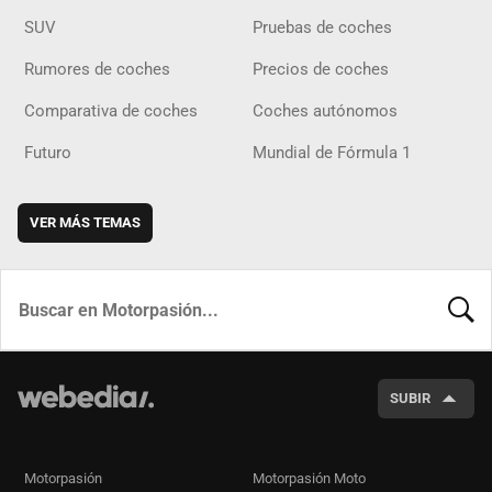
SUV
Pruebas de coches
Rumores de coches
Precios de coches
Comparativa de coches
Coches autónomos
Futuro
Mundial de Fórmula 1
VER MÁS TEMAS
BUSCA
SUBIR
Motorpasión
Motorpasión Moto