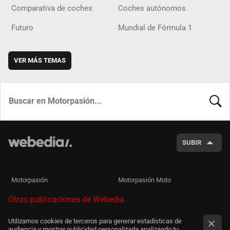
Comparativa de coches
Coches autónomos
Futuro
Mundial de Fórmula 1
VER MÁS TEMAS
BUSCA
SUBIR
Motorpasión
Motorpasión Moto
Otras publicaciones de Webedia
Utilizamos cookies de terceros para generar estadísticas de
audiencia y mostrar publicidad personalizada analizando tu