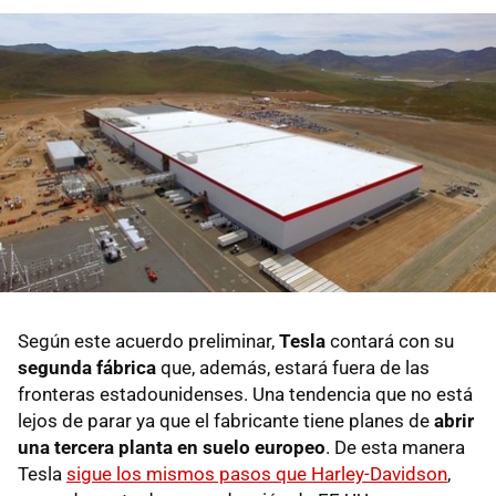
Según este acuerdo preliminar,
Tesla
contará con su
segunda fábrica
que, además, estará fuera de las
fronteras estadounidenses. Una tendencia que no está
lejos de parar ya que el fabricante tiene planes de
abrir
una tercera planta en suelo europeo
. De esta manera
Tesla
sigue los mismos pasos que Harley-Davidson
,