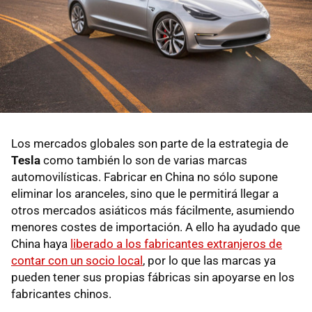
Los mercados globales son parte de la estrategia de
Tesla
como también lo son de varias marcas
automovilísticas. Fabricar en China no sólo supone
eliminar los aranceles, sino que le permitirá llegar a
otros mercados asiáticos más fácilmente, asumiendo
menores costes de importación. A ello ha ayudado que
China haya
liberado a los fabricantes extranjeros de
contar con un socio local
, por lo que las marcas ya
pueden tener sus propias fábricas sin apoyarse en los
fabricantes chinos.