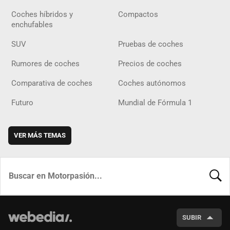
Coches híbridos y
Compactos
enchufables
SUV
Pruebas de coches
Rumores de coches
Precios de coches
Comparativa de coches
Coches autónomos
Futuro
Mundial de Fórmula 1
VER MÁS TEMAS
BUSCA
SUBIR