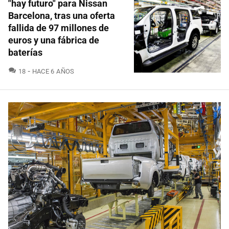
"hay futuro" para Nissan
Barcelona, tras una oferta
fallida de 97 millones de
euros y una fábrica de
baterías
COMENTARIOS
18
HACE 6 AÑOS