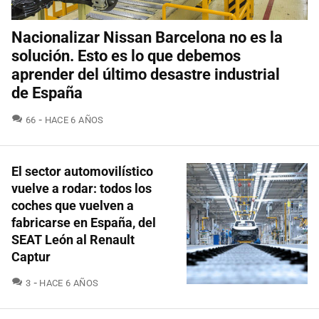
Nacionalizar Nissan Barcelona no es la
solución. Esto es lo que debemos
aprender del último desastre industrial
de España
COMENTARIOS
66
HACE 6 AÑOS
El sector automovilístico
vuelve a rodar: todos los
coches que vuelven a
fabricarse en España, del
SEAT León al Renault
Captur
COMENTARIOS
3
HACE 6 AÑOS