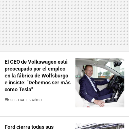
El CEO de Volkswagen está
preocupado por el empleo
en la fábrica de Wolfsburgo
e insiste: "Debemos ser más
como Tesla"
COMENTARIOS
30
HACE 5 AÑOS
Ford cierra todas sus