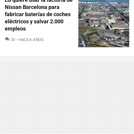
Nissan Barcelona para
fabricar baterías de coches
eléctricos y salvar 2.000
empleos
COMENTARIOS
20
HACE 6 AÑOS