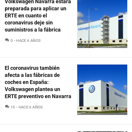
Volkswagen Navarra estará
preparada para aplicar un
ERTE en cuanto el
coronavirus deje sin
suministros a la fábrica
COMENTARIOS
0
HACE 6 AÑOS
El coronavirus también
afecta a las fábricas de
coches en España:
Volkswagen plantea un
ERTE preventivo en Navarra
COMENTARIOS
15
HACE 6 AÑOS