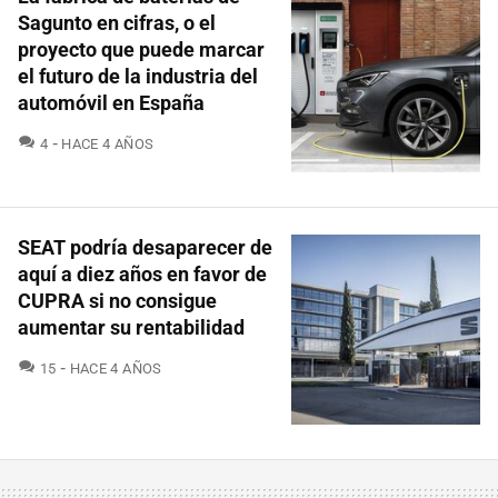
Sagunto en cifras, o el
proyecto que puede marcar
el futuro de la industria del
automóvil en España
COMENTARIOS
4
HACE 4 AÑOS
SEAT podría desaparecer de
aquí a diez años en favor de
CUPRA si no consigue
aumentar su rentabilidad
COMENTARIOS
15
HACE 4 AÑOS