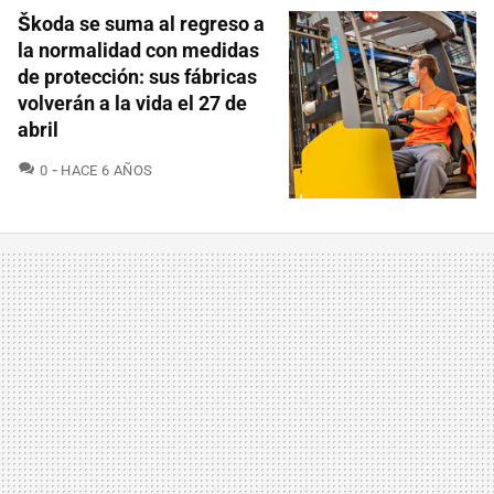
Škoda se suma al regreso a
la normalidad con medidas
de protección: sus fábricas
volverán a la vida el 27 de
abril
COMENTARIOS
0
HACE 6 AÑOS