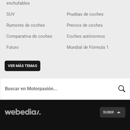
enchufables
SUV
Pruebas de coches
Rumores de coches
Precios de coches
Comparativa de coches
Coches autónomos
Futuro
Mundial de Fórmula 1
VER MÁS TEMAS
BUSCA
SUBIR