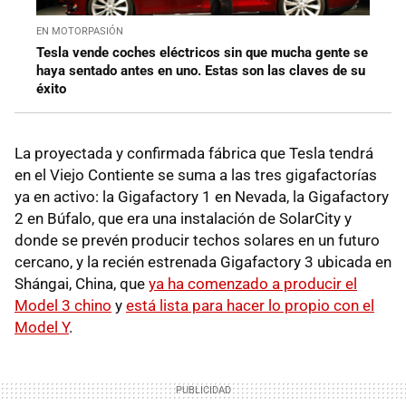
EN MOTORPASIÓN
Tesla vende coches eléctricos sin que mucha gente se
haya sentado antes en uno. Estas son las claves de su
éxito
La proyectada y confirmada fábrica que Tesla tendrá
en el Viejo Contiente se suma a las tres gigafactorías
ya en activo: la Gigafactory 1 en Nevada, la Gigafactory
2 en Búfalo, que era una instalación de SolarCity y
donde se prevén producir techos solares en un futuro
cercano, y la recién estrenada Gigafactory 3 ubicada en
Shángai, China, que
ya ha comenzado a producir el
Model 3 chino
y
está lista para hacer lo propio con el
Model Y
.