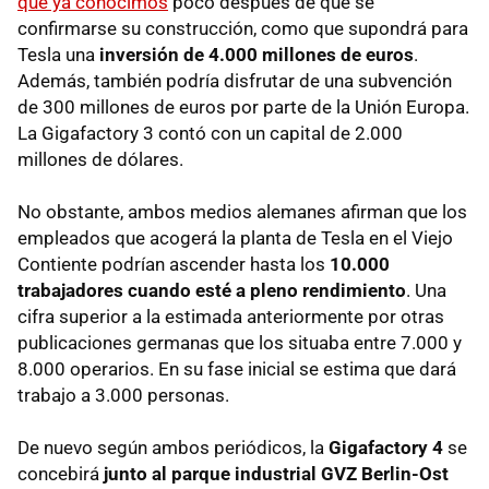
que ya conocimos
poco después de que se
confirmarse su construcción, como que supondrá para
Tesla una
inversión de 4.000 millones de euros
.
Además, también podría disfrutar de una subvención
de 300 millones de euros por parte de la Unión Europa.
La Gigafactory 3 contó con un capital de 2.000
millones de dólares.
No obstante, ambos medios alemanes afirman que los
empleados que acogerá la planta de Tesla en el Viejo
Contiente podrían ascender hasta los
10.000
trabajadores cuando esté a pleno rendimiento
. Una
cifra superior a la estimada anteriormente por otras
publicaciones germanas que los situaba entre 7.000 y
8.000 operarios. En su fase inicial se estima que dará
trabajo a 3.000 personas.
De nuevo según ambos periódicos, la
Gigafactory 4
se
concebirá
junto al parque industrial GVZ Berlin-Ost