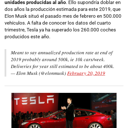
unidades producidas al año
. Ello supondría doblar en
dos años la producción estimada para este 2019, que
Elon Musk situó el pasado mes de febrero en 500.000
vehículos. A falta de conocer los datos del cuarto
trimestre, Tesla ya ha superado los 260.000 coches
producidos este año.
Meant to say annualized production rate at end of
2019 probably around 500k, ie 10k cars/week.
Deliveries for year still estimated to be about 400k.
— Elon Musk (@elonmusk)
February 20, 2019