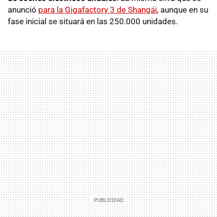
anunció
para la Gigafactory 3 de Shangái
, aunque en su
fase inicial se situará en las 250.000 unidades.