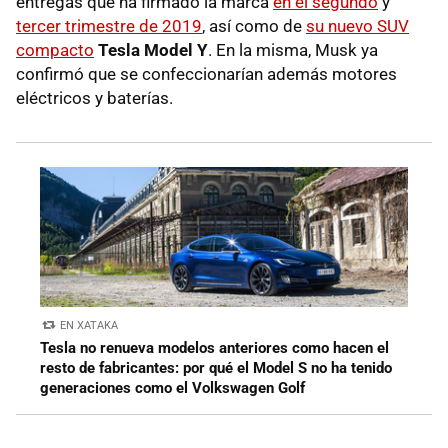
entregas que ha firmado la marca
en el segundo
y
tercer trimestre de 2019
, así como de
su nuevo SUV
compacto
Tesla Model Y
. En la misma, Musk ya
confirmó que se confeccionarían además motores
eléctricos y baterías.
EN XATAKA
Tesla no renueva modelos anteriores como hacen el
resto de fabricantes: por qué el Model S no ha tenido
generaciones como el Volkswagen Golf