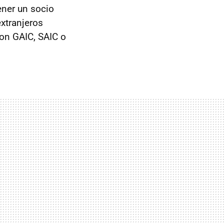
ener un socio
extranjeros
con GAIC, SAIC o