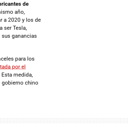
bricantes de
mismo año,
r a 2020 y los de
a ser Tesla,
o sus ganancias
celes para los
tada por el
. Esta medida,
l gobierno chino