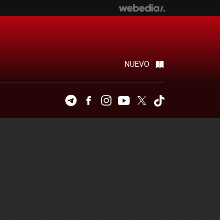
NUEVO
Telegram
Facebook
Instagram
Youtube
Twitter
Tiktok