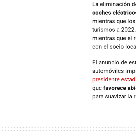
La eliminación d
coches eléctrico
mientras que los
turismos a 2022. 
mientras que el 
con el socio loc
El anuncio de es
automóviles impo
presidente esta
que
favorece abi
para suavizar la 