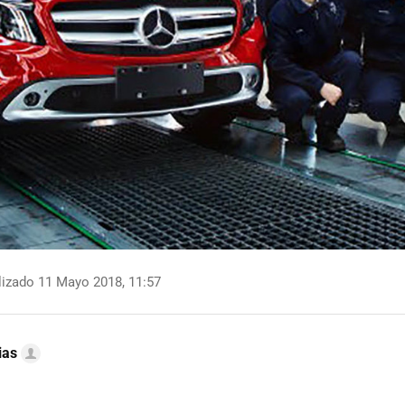
izado 11 Mayo 2018, 11:57
ias