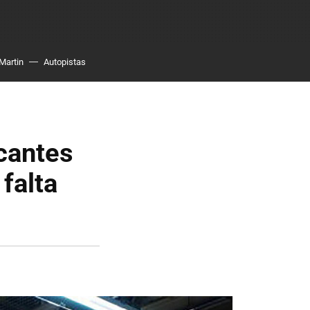
Martin
Autopistas
icantes
falta