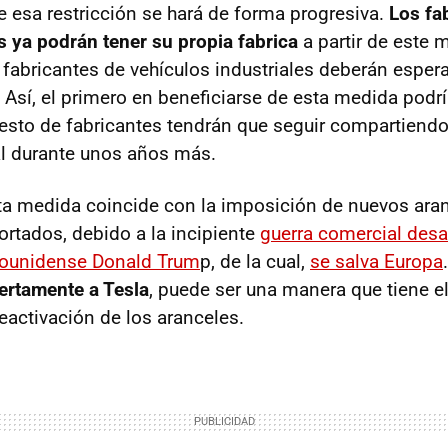
e esa restricción se hará de forma progresiva.
Los fa
s ya podrán tener su propia fabrica
a partir de este 
 fabricantes de vehículos industriales deberán espera
Así, el primero en beneficiarse de esta medida podrí
resto de fabricantes tendrán que seguir compartiend
al durante unos años más.
ta medida coincide con la imposición de nuevos aran
rtados, debido a la incipiente
guerra comercial desa
dounidense Donald Trum
p, de la cual,
se salva Europa
ertamente a Tesla
, puede ser una manera que tiene e
reactivación de los aranceles.