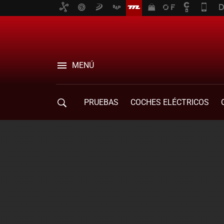
MENÚ
PRUEBAS
COCHES ELÉCTRICOS
COMPRA DE COCHES
MOVILIDAD