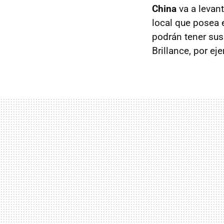
China
va a levant
local que posea e
podrán tener sus
Brillance, por ej