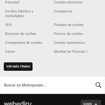
Fórmula1
Coches eléctricos
Coches híbridos y
Compactos
enchufables
SUV
Pruebas de coches
Rumores de coches
Precios de coches
Comparativa de coches
Coches autónomos
Futuro
Mundial de Fórmula 1
VER MÁS TEMAS
BUSCA
SUBIR