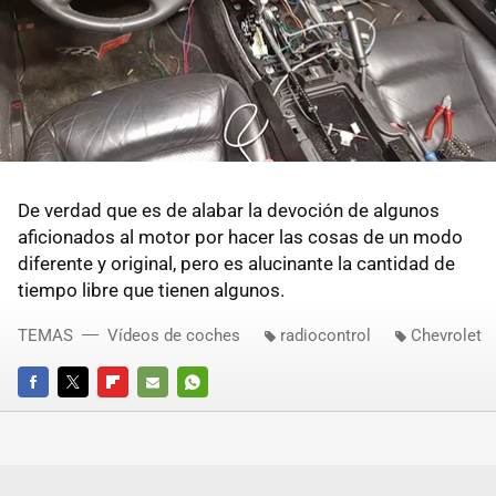
De verdad que es de alabar la devoción de algunos
aficionados al motor por hacer las cosas de un modo
diferente y original, pero es alucinante la cantidad de
tiempo libre que tienen algunos.
TEMAS
Vídeos de coches
radiocontrol
Chevrolet
FACEBOOK
TWITTER
FLIPBOARD
E-
WHATSAPP
MAIL