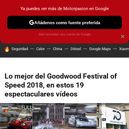
Ya puedes ver más de Motorpasion en Google
MENÚ
NUEVO
Añádenos como fuente preferida
PRUEBAS
COCHES ELÉCTRICOS
OBSERVATORIO
F1
Solo necesitas una cuenta de Google
×
HOY SE HABLA DE
Seguridad
Calor
China
Diésel
Google Maps
Xiaom
Lo mejor del Goodwood Festival of
Speed 2018, en estos 19
espectaculares vídeos