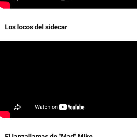
Los locos del sidecar
El lanzallamas de "Mad" Mike