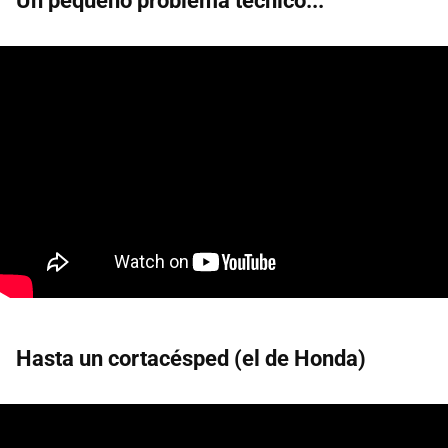
Un pequeño problema técnico...
Hasta un cortacésped (el de Honda)