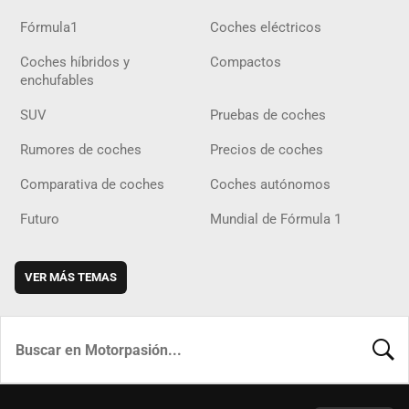
Fórmula1
Coches eléctricos
Coches híbridos y
Compactos
enchufables
SUV
Pruebas de coches
Rumores de coches
Precios de coches
Comparativa de coches
Coches autónomos
Futuro
Mundial de Fórmula 1
VER MÁS TEMAS
BUSCA