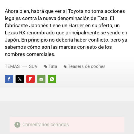
Ahora bien, habrá que ver si Toyota no toma acciones
legales contra la nueva denominación de Tata. El
fabricante Japonés tiene un Harrier en su oferta, un
Lexus RX renombrado que principalmente se vende en
Japón. En principio no debería haber conflicto, pero ya
sabemos cómo son las marcas con esto de los
nombres comerciales.
TEMAS
SUV
Tata
Teasers de coches
FACEBOOK
TWITTER
FLIPBOARD
E-
WHATSAPP
MAIL
Comentarios cerrados