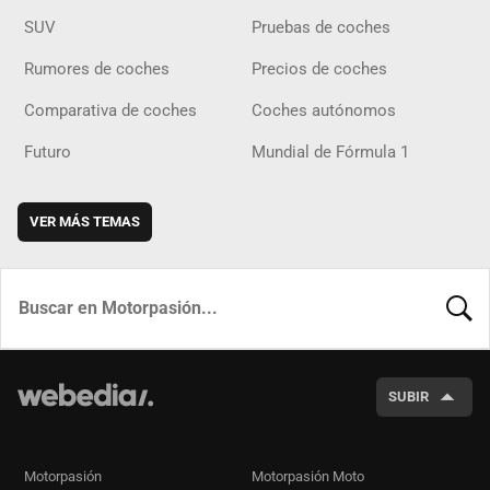
SUV
Pruebas de coches
Rumores de coches
Precios de coches
Comparativa de coches
Coches autónomos
Futuro
Mundial de Fórmula 1
VER MÁS TEMAS
BUSCA
SUBIR
Motorpasión
Motorpasión Moto