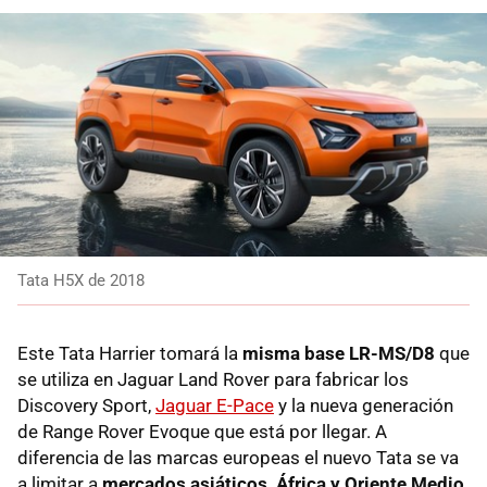
Tata H5X de 2018
Este Tata Harrier tomará la
misma base LR-MS/D8
que
se utiliza en Jaguar Land Rover para fabricar los
Discovery Sport,
Jaguar E-Pace
y la nueva generación
de Range Rover Evoque que está por llegar. A
diferencia de las marcas europeas el nuevo Tata se va
a limitar a
mercados asiáticos, África y Oriente Medio
.