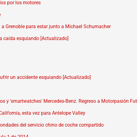
os por los motores
e
n a Grenoble para estar junto a Michael Schumacher
a caída esquiando [Actualizado]
ufrir un accidente esquiando [Actualizado]
icos y 'smartwatches' Mercedes-Benz. Regreso a Motorpasión Fu
lifornia, esta vez para Antelope Valley
bondades del servicio chino de coche compartido
mula 1 de 2014