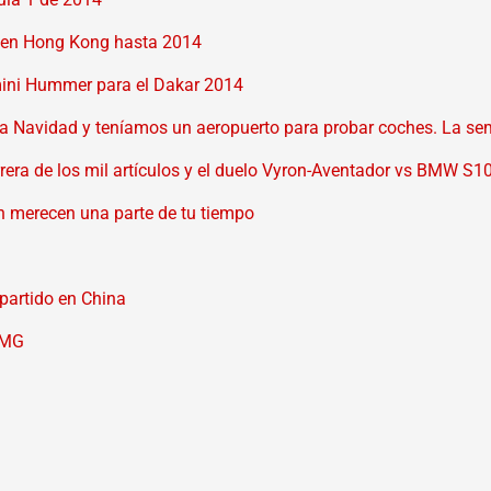
s en Hong Kong hasta 2014
mini Hummer para el Dakar 2014
a Navidad y teníamos un aeropuerto para probar coches. La se
arrera de los mil artículos y el duelo Vyron-Aventador vs BMW S
n merecen una parte de tu tiempo
partido en China
AMG