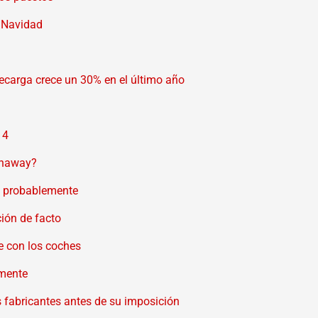
e Navidad
ecarga crece un 30% en el último año
14
thaway?
, probablemente
ión de facto
e con los coches
amente
os fabricantes antes de su imposición