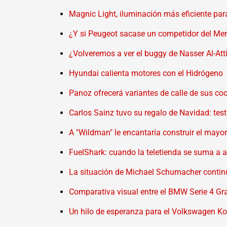
Magnic Light, iluminación más eficiente para
¿Y si Peugeot sacase un competidor del Me
¿Volveremos a ver el buggy de Nasser Al-Att
Hyundai calienta motores con el Hidrógeno
Panoz ofrecerá variantes de calle de sus c
Carlos Sainz tuvo su regalo de Navidad: tes
A "Wildman" le encantaría construir el mayo
FuelShark: cuando la teletienda se suma a a
La situación de Michael Schumacher contin
Comparativa visual entre el BMW Serie 4 Gra
Un hilo de esperanza para el Volkswagen K