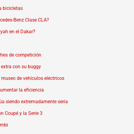
 bicicletas
rcedes-Benz Clase CLA?
iyah en el Dakar?
oches de competición
t extra con su buggy
r museo de vehículos eléctricos
umentar la eficiencia
úa siendo extremadamente seria
n Coupé y la Serie 3
ombi