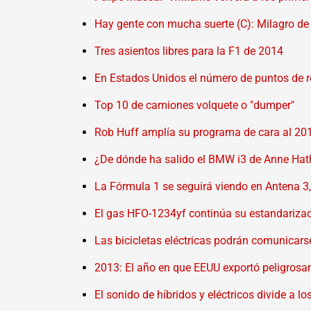
Hay gente con mucha suerte (C): Milagro d
Tres asientos libres para la F1 de 2014
En Estados Unidos el número de puntos de r
Top 10 de camiones volquete o "dumper"
Rob Huff amplía su programa de cara al 20
¿De dónde ha salido el BMW i3 de Anne Ha
La Fórmula 1 se seguirá viendo en Antena 3
El gas HFO-1234yf continúa su estandarizac
Las bicicletas eléctricas podrán comunicars
2013: El año en que EEUU exportó peligros
El sonido de híbridos y eléctricos divide a l