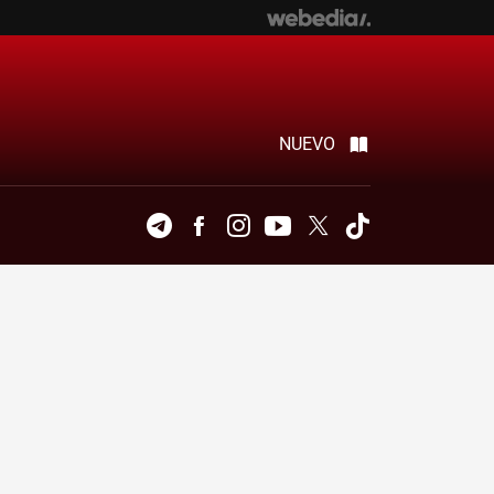
NUEVO
Telegram
Facebook
Instagram
Youtube
Twitter
Tiktok