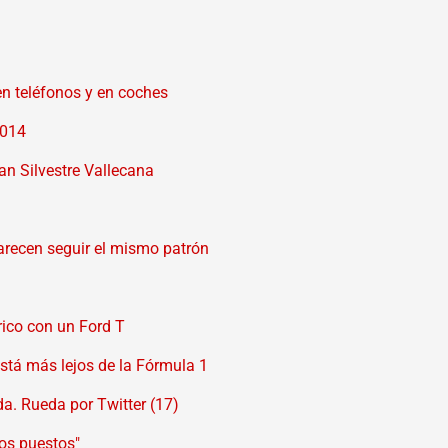
n teléfonos y en coches
2014
San Silvestre Vallecana
recen seguir el mismo patrón
érico con un Ford T
está más lejos de la Fórmula 1
a. Rueda por Twitter (17)
ros puestos"