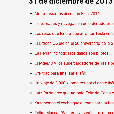
31 de diciembre de 2013
Motorpasión os desea un Feliz 2014
Here, mapas y navegación en ordenadores, e
Los retos que tendrá que afrontar Tesla en 
El Citroën C-Zero en el 50 aniversario de la 
En Ferrari, no todos los gallos son pilotos
CHAdeMO y los supercargadores de Tesla pa
Off-road para finalizar el año
Un viaje de 2.000 kilómetros por el oeste ib
Luiz Razia cree que Antonio Felix da Costa 
Ya tenemos el coche que querías para tu bod
Felipe Massa: "Williams volverá a los prime