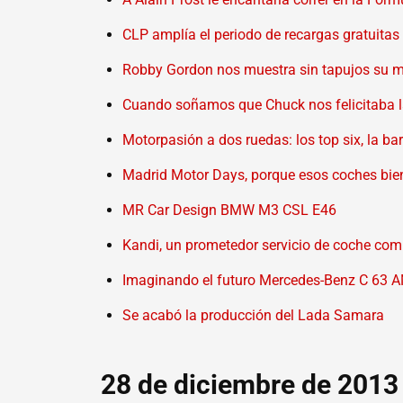
CLP amplía el periodo de recargas gratuita
Robby Gordon nos muestra sin tapujos su 
Cuando soñamos que Chuck nos felicitaba l
Motorpasión a dos ruedas: los top six, la b
Madrid Motor Days, porque esos coches bie
MR Car Design BMW M3 CSL E46
Kandi, un prometedor servicio de coche com
Imaginando el futuro Mercedes-Benz C 63 
Se acabó la producción del Lada Samara
28 de diciembre de 2013