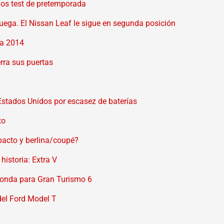
los test de pretemporada
ruega. El Nissan Leaf le sigue en segunda posición
ra 2014
erra sus puertas
Estados Unidos por escasez de baterías
to
acto y berlina/coupé?
historia: Extra V
 Honda para Gran Turismo 6
del Ford Model T