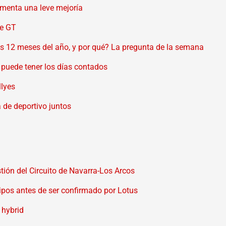
menta una leve mejoría
e GT
os 12 meses del año, y por qué? La pregunta de la semana
z puede tener los días contados
llyes
de deportivo juntos
tión del Circuito de Navarra-Los Arcos
pos antes de ser confirmado por Lotus
 hybrid