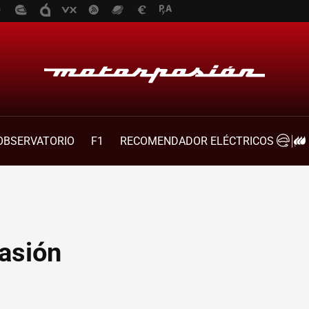
OBSERVATORIO
F1
RECOMENDADOR ELÉCTRICOS
asión