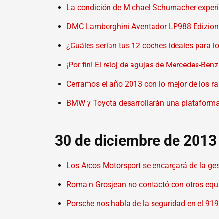
La condición de Michael Schumacher experi
DMC Lamborghini Aventador LP988 Edizion
¿Cuáles serían tus 12 coches ideales para l
¡Por fin! El reloj de agujas de Mercedes-Ben
Cerramos el año 2013 con lo mejor de los ra
BMW y Toyota desarrollarán una plataforma 
30 de diciembre de 2013
Los Arcos Motorsport se encargará de la ges
Romain Grosjean no contactó con otros equi
Porsche nos habla de la seguridad en el 919