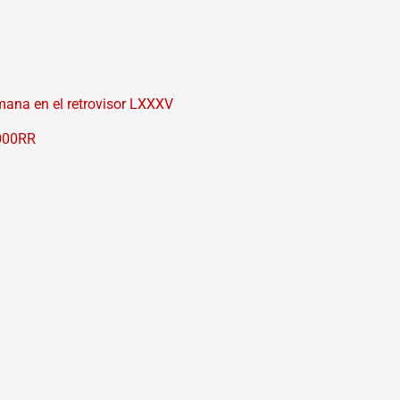
mana en el retrovisor LXXXV
1000RR