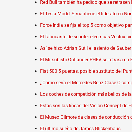
Red Bull también ha pedido que se retrasen 
El Tesla Model S mantiene el liderato en No
Force India se fija el top 5 como objetivo pa
El fabricante de scooter eléctricas Vectrix ci
Así se hizo Adrian Sutil el asiento de Sauber
El Mitsubishi Outlander PHEV se retrasa en 
Fiat 500 5 puertas, posible sustituto del Pun
¿Cómo sería el Mercedes-Benz Clase C comp
Los coches de competición más bellos de la 
Estas son las líneas del Vision Concept de
El Museo Gilmore da clases de conducción 
El último sueño de James Glickenhaus