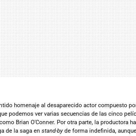
entido homenaje al desaparecido actor compuesto po
que podemos ver varias secuencias de las cinco pelíc
 como Brian O'Conner. Por otra parte, la productora h
ga de la saga en
stand-by
de forma indefinida, aunque