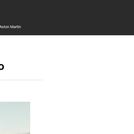
Aston Martin
o