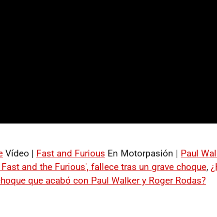
e
Vídeo |
Fast and Furious
En Motorpasión |
Paul Wal
Fast and the Furious', fallece tras un grave choque
,
¿
choque que acabó con Paul Walker y Roger Rodas?