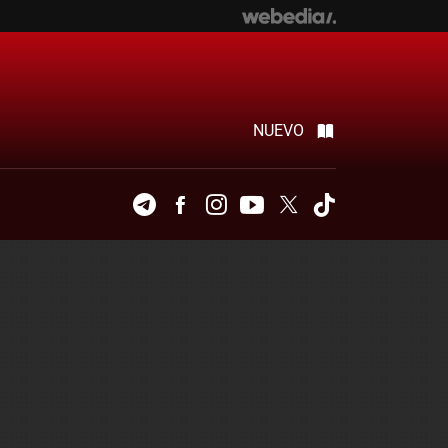
NUEVO
Telegram
Facebook
Instagram
Youtube
Twitter
Tiktok