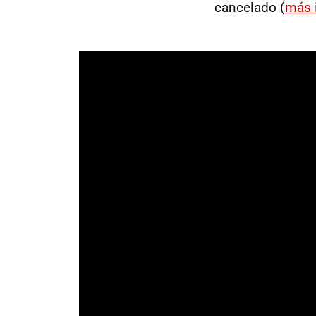
cancelado (
más 