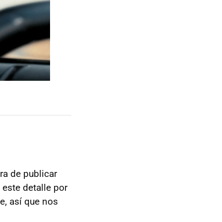
ra de publicar
o este detalle por
e, así que nos