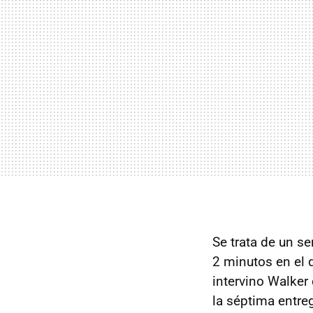
Se trata de un s
2 minutos en el 
intervino Walker
la séptima entre