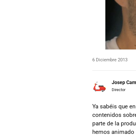
6 Diciembre 2013
Josep Ca
Director
Ya sabéis que en
contenidos sob
parte de la produ
hemos animado a