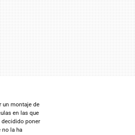
r un montaje de
ulas en las que
a decidido poner
 no la ha