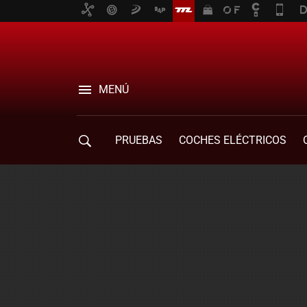
MENÚ
PRUEBAS
COCHES ELÉCTRICOS
COMPRA DE COCHES
MOVILIDAD