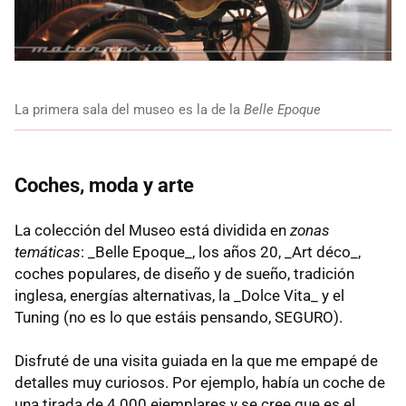
La primera sala del museo es la de la
Belle Epoque
Coches, moda y arte
La colección del Museo está dividida en
zonas
temáticas
: _Belle Epoque_, los años 20, _Art déco_,
coches populares, de diseño y de sueño, tradición
inglesa, energías alternativas, la _Dolce Vita_ y el
Tuning (no es lo que estáis pensando, SEGURO).
Disfruté de una visita guiada en la que me empapé de
detalles muy curiosos. Por ejemplo, había un coche de
una tirada de 4.000 ejemplares y se cree que es el