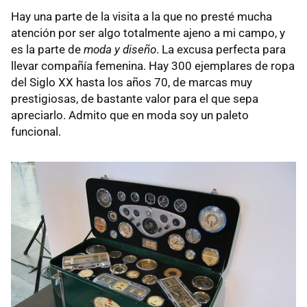
Hay una parte de la visita a la que no presté mucha
atención por ser algo totalmente ajeno a mi campo, y
es la parte de
moda y diseño
. La excusa perfecta para
llevar compañía femenina. Hay 300 ejemplares de ropa
del Siglo XX hasta los años 70, de marcas muy
prestigiosas, de bastante valor para el que sepa
apreciarlo. Admito que en moda soy un paleto
funcional.