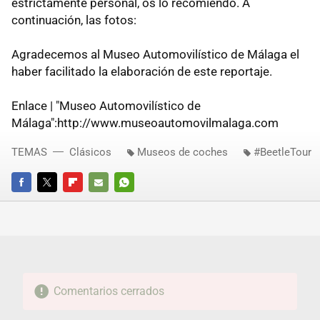
estrictamente personal, os lo recomiendo. A
continuación, las fotos:
Agradecemos al Museo Automovilístico de Málaga el
haber facilitado la elaboración de este reportaje.
Enlace | "Museo Automovilístico de
Málaga":http://www.museoautomovilmalaga.com
TEMAS
Clásicos
Museos de coches
#BeetleTour
FACEBOOK
TWITTER
FLIPBOARD
E-
WHATSAPP
MAIL
Comentarios cerrados