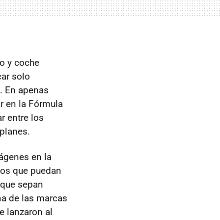
po y coche
ar solo
s. En apenas
r en la Fórmula
r entre los
planes.
ágenes en la
llos que puedan
o que sepan
una de las marcas
e lanzaron al