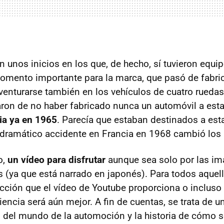
n unos inicios en los que, de hecho, sí tuvieron equi
omento importante para la marca, que pasó de fabric
venturarse también en los vehículos de cuatro rueda
ron de no haber fabricado nunca un automóvil a esta
ria ya en 1965
. Parecía que estaban destinados a esta
dramático accidente en Francia en 1968 cambió los 
o,
un vídeo para disfrutar
aunque sea solo por las im
 (ya que está narrado en japonés). Para todos aque
ducción que el vídeo de Youtube proporciona o inclus
iencia será aún mejor. A fin de cuentas, se trata de 
del mundo de la automoción y la historia de cómo s