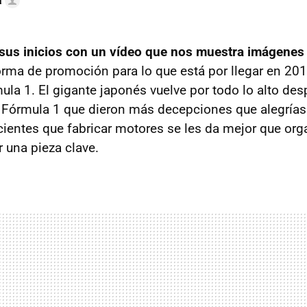
a
sus inicios con un vídeo que nos muestra imágenes 
ma de promoción para lo que está por llegar en 201
mula 1. El gigante japonés vuelve por todo lo alto de
a Fórmula 1 que dieron más decepciones que alegría
ientes que fabricar motores se les da mejor que org
 una pieza clave.