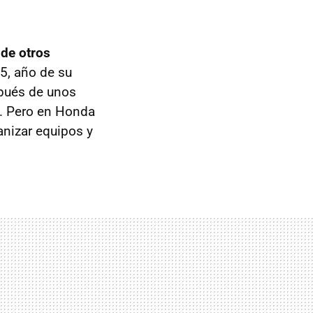
de otros
5, año de su
spués de unos
s. Pero en Honda
anizar equipos y