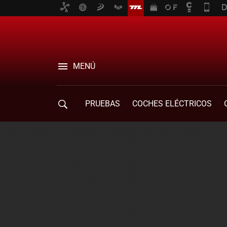
MENÚ
PRUEBAS
COCHES ELÉCTRICOS
COMPRA DE COCHES
MOVILIDAD