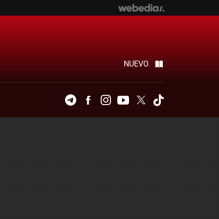
NUEVO
Telegram
Facebook
Instagram
Youtube
Twitter
Tiktok