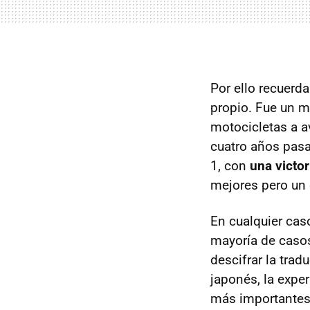
Por ello recuerda
propio. Fue un m
motocicletas a a
cuatro años pasa
1, con
una victo
mejores pero un 
En cualquier cas
mayoría de casos
descifrar la tra
japonés, la exper
más importantes 