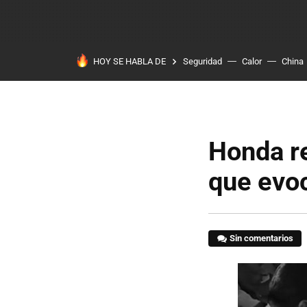
HOY SE HABLA DE
Seguridad
Calor
China
Honda re
que evo
Sin comentarios