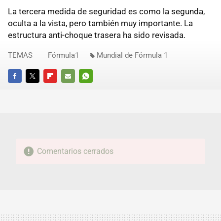
La tercera medida de seguridad es como la segunda,
oculta a la vista, pero también muy importante. La
estructura anti-choque trasera ha sido revisada.
TEMAS
Fórmula1
Mundial de Fórmula 1
FACEBOOK
TWITTER
FLIPBOARD
E-
WHATSAPP
MAIL
Comentarios cerrados