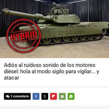
Adiós al ruidoso sonido de los motores
diésel: hola al modo sigilo para vigilar... y
atacar
1 comentario
FACEBOOK
TWITTER
FLIPBOARD
E-
WHATSAPP