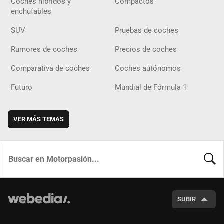
Coches híbridos y
Compactos
enchufables
SUV
Pruebas de coches
Rumores de coches
Precios de coches
Comparativa de coches
Coches autónomos
Futuro
Mundial de Fórmula 1
VER MÁS TEMAS
BUSCA
SUBIR