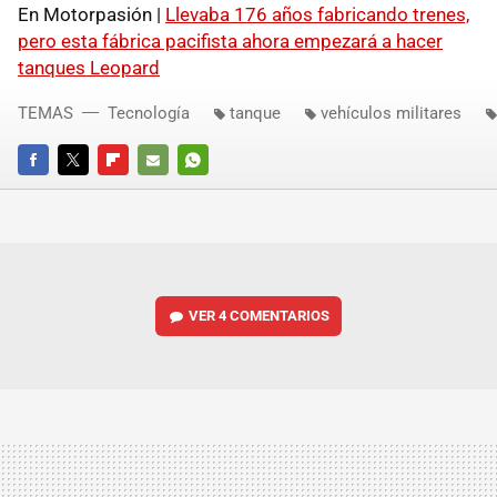
En Motorpasión |
Llevaba 176 años fabricando trenes,
pero esta fábrica pacifista ahora empezará a hacer
tanques Leopard
TEMAS
Tecnología
tanque
vehículos militares
FACEBOOK
TWITTER
FLIPBOARD
E-
WHATSAPP
MAIL
VER
4 COMENTARIOS