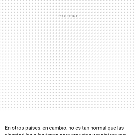
En otros países, en cambio, no es tan normal que las
alcantarillas o las tapas para arquetas y registros que