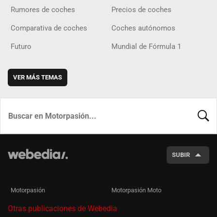
Rumores de coches
Precios de coches
Comparativa de coches
Coches autónomos
Futuro
Mundial de Fórmula 1
VER MÁS TEMAS
BUSCA
SUBIR
Motorpasión
Motorpasión Moto
Otras publicaciones de Webedia