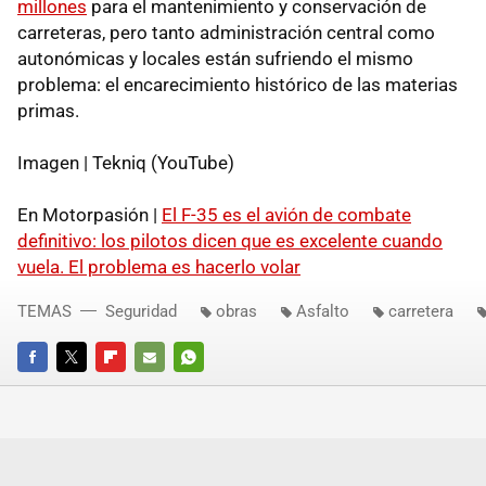
millones
para el mantenimiento y conservación de
carreteras, pero tanto administración central como
autonómicas y locales están sufriendo el mismo
problema: el encarecimiento histórico de las materias
primas.
Imagen | Tekniq (YouTube)
En Motorpasión |
El F-35 es el avión de combate
definitivo: los pilotos dicen que es excelente cuando
vuela. El problema es hacerlo volar
TEMAS
Seguridad
obras
Asfalto
carretera
FACEBOOK
TWITTER
FLIPBOARD
E-
WHATSAPP
MAIL