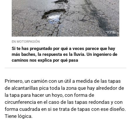
EN MOTORPASIÓN
Si te has preguntado por qué a veces parece que hay
más baches, la respuesta es la lluvia. Un ingeniero de
caminos nos explica por qué pasa
Primero, un camión con un útil a medida de las tapas
de alcantarillas pica toda la zona que hay alrededor de
la tapa para hacer un hoyo, con forma de
circunferencia en el caso de las tapas redondas y con
forma cuadrada en si se trata de tapas con ese diseño.
Tiene lógica.