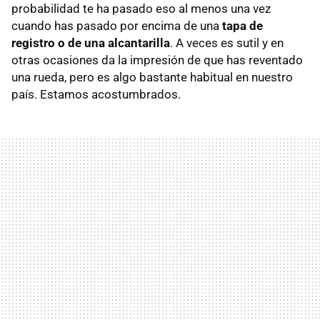
probabilidad te ha pasado eso al menos una vez
cuando has pasado por encima de una
tapa de
registro o de una alcantarilla
. A veces es sutil y en
otras ocasiones da la impresión de que has reventado
una rueda, pero es algo bastante habitual en nuestro
país. Estamos acostumbrados.