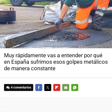
Muy rápidamente vas a entender por qué
en España sufrimos esos golpes metálicos
de manera constante
4 comentarios
FACEBOOK
TWITTER
FLIPBOARD
E-
WHATSAPP
MAIL